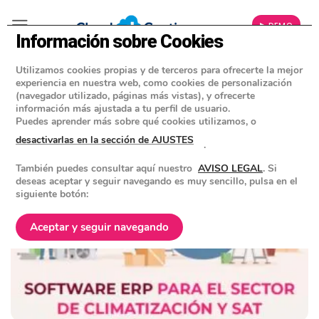
▶ DEMO
Información sobre Cookies
Utilizamos cookies propias y de terceros para ofrecerte la mejor
Blog
experiencia en nuestra web, como cookies de personalización
(navegador utilizado, páginas más vistas), y ofrecerte
Noticias sobre facturación, gestión, administración
información más ajustada a tu perfil de usuario.
de empresas, autónomos…
Puedes aprender más sobre qué cookies utilizamos, o
desactivarlas en la sección de AJUSTES
.
También puedes consultar aquí nuestro
AVISO LEGAL
. Si
deseas aceptar y seguir navegando es muy sencillo, pulsa en el
siguiente botón:
Aceptar y seguir navegando