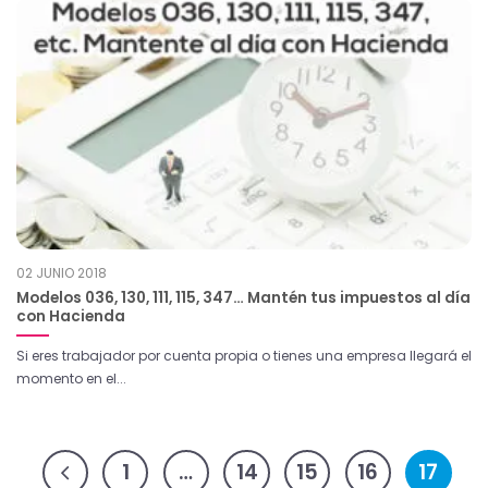
02 JUNIO 2018
Modelos 036, 130, 111, 115, 347… Mantén tus impuestos al día
con Hacienda
Si eres trabajador por cuenta propia o tienes una empresa llegará el
momento en el...
1
…
14
15
16
17