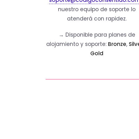
soporte@codigoconsentido.co
nuestro equipo de soporte lo
atenderá con rapidez.
→ Disponible para planes de
alojamiento y soporte:
Bronze
,
Silv
Gold