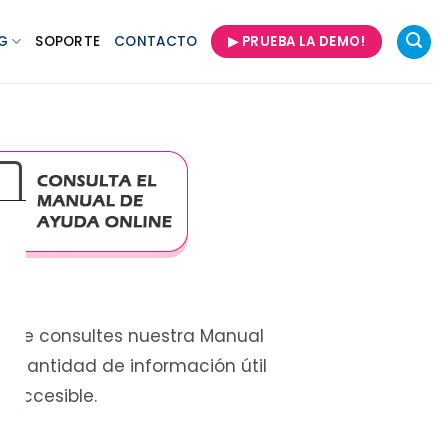
G
SOPORTE
CONTACTO
▶ PRUEBA LA DEMO!
ue consultes nuestra Manual
an cantidad de información útil
y accesible.