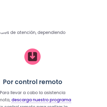
nales de atención, dependiendo
Por control remoto
Para llevar a cabo la asistencia
mota,
descarga nuestro programa