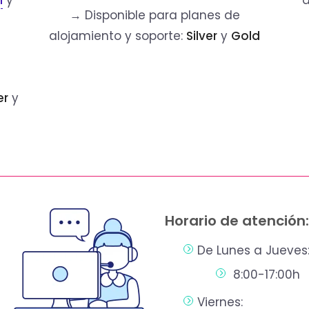
m
y
d
→ Disponible para planes de
alojamiento y soporte:
Silver
y
Gold
er
y
Horario de atención:
De Lunes a Jueves
8:00-17:00h
Viernes: