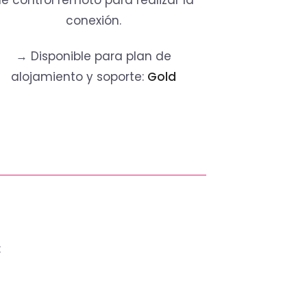
e control remoto para realizar la
conexión.
→ Disponible para plan de
alojamiento y soporte:
Gold
: