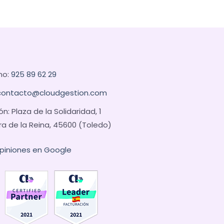
no:
925 89 62 29
contacto@cloudgestion.com
ón: Plaza de la Solidaridad, 1
ra de la Reina, 45600 (Toledo)
opiniones en Google