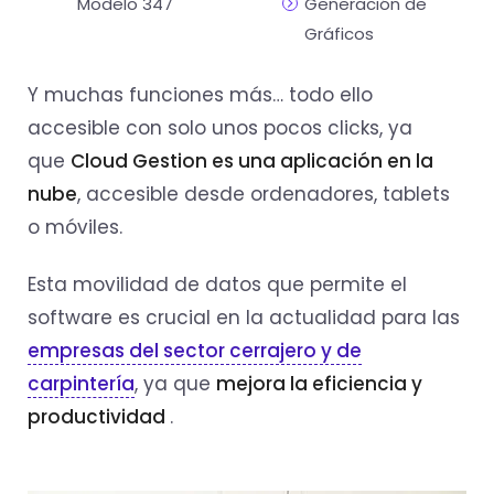
Modelo 347
Generación de
Gráficos
Y muchas funciones más… todo ello
accesible con solo unos pocos clicks, ya
que
Cloud Gestion es una aplicación en la
nube
, accesible desde ordenadores, tablets
o móviles.
Esta movilidad de datos que permite el
software es crucial en la actualidad para las
empresas del sector cerrajero y de
carpintería
, ya que
mejora la eficiencia y
productividad
.