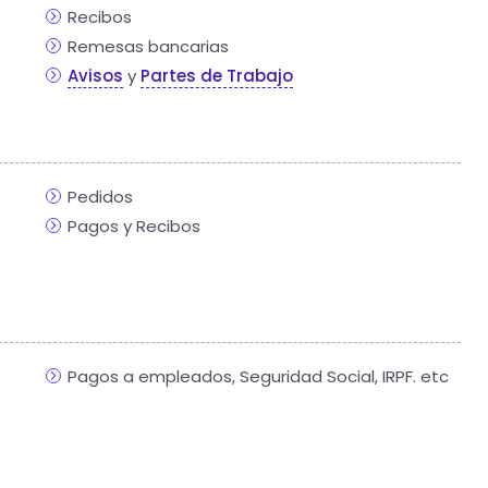
Recibos
Remesas bancarias
Avisos
y
Partes de Trabajo
Pedidos
Pagos y Recibos
Pagos a empleados, Seguridad Social, IRPF. etc