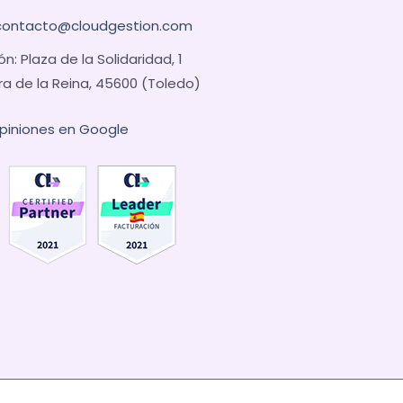
contacto@cloudgestion.com
ón: Plaza de la Solidaridad, 1
ra de la Reina, 45600 (Toledo)
opiniones en Google