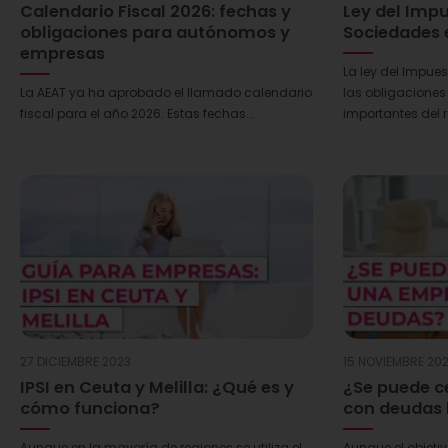
Calendario Fiscal 2026: fechas y
Ley del Imp
obligaciones para autónomos y
Sociedades 
empresas
La ley del Impue
La AEAT ya ha aprobado el llamado calendario
las obligaciones
fiscal para el año 2026. Estas fechas...
importantes del r
27 DICIEMBRE 2023
15 NOVIEMBRE 20
IPSI en Ceuta y Melilla: ¿Qué es y
¿Se puede c
cómo funciona?
con deudas
Aunque en la mayoría de regiones se utiliza el
Aunque el objeti