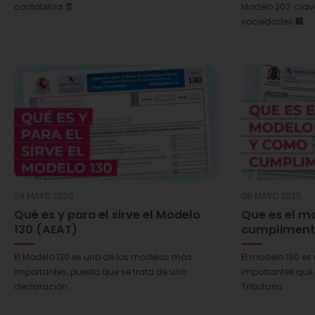
contabiliza 🧾
Modelo 202: cla
sociedades 🏢
29 MAYO 2025
08 MAYO 2025
Qué es y para el sirve el Modelo
Que es el m
130 (AEAT)
cumpliment
El Modelo 130 es uno de los modelos más
El modelo 190 e
importantes, puesto que se trata de una
importantes que 
declaración...
Tributaria....