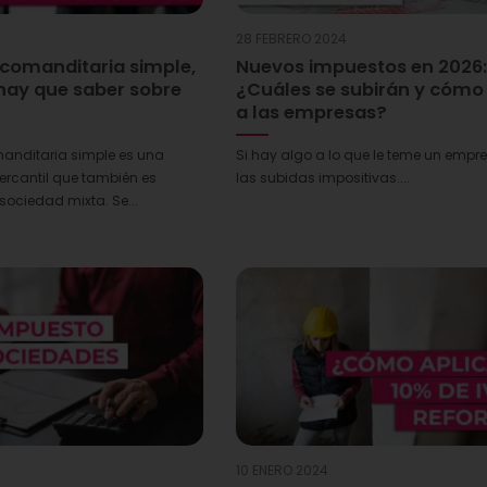
28 FEBRERO 2024
 comanditaria simple,
Nuevos impuestos en 2026
hay que saber sobre
¿Cuáles se subirán y cómo
a las empresas?
anditaria simple es una
Si hay algo a lo que le teme un empre
mercantil que también es
las subidas impositivas....
ociedad mixta. Se...
10 ENERO 2024