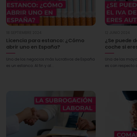
18 SEPTIEMBRE 2024
12 JUNIO 2024
Licencia para estanco: ¿Cómo
¿Se puede de
abrir uno en España?
coche si er
Uno de los negocios más lucrativos de España
Una de las mayo
es un estanco. Al fin y al...
es con respecto a