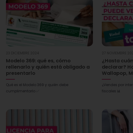
23 DICIEMBRE 2024
27 NOVIEMBRE 20
Modelo 369: qué es, cómo
¿Hasta cuán
rellenarlo y quién está obligado a
declarar? Ha
presentarlo
Wallapop, Mi
Qué es el Modelo 369 y quién debe
¿Vendes por inte
cumplimentarlo ✅
fiscales 📊