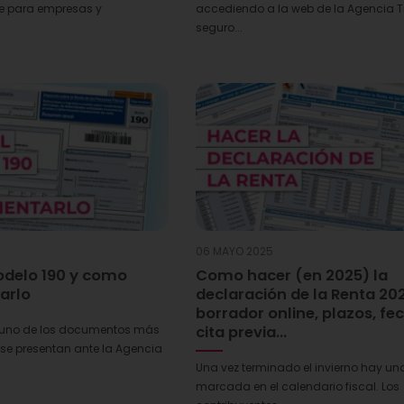
ve para empresas y
accediendo a la web de la Agencia Tr
seguro...
06 MAYO 2025
odelo 190 y como
Como hacer (en 2025) la
arlo
declaración de la Renta 20
borrador online, plazos, fe
cita previa…
s uno de los documentos más
se presentan ante la Agencia
Una vez terminado el invierno hay un
marcada en el calendario fiscal. Los