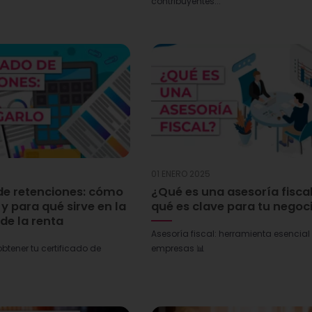
contribuyentes...
01 ENERO 2025
 de retenciones: cómo
¿Qué es una asesoría fiscal
y para qué sirve en la
qué es clave para tu negoc
de la renta
Asesoría fiscal: herramienta esencial
tener tu certificado de
empresas 📊