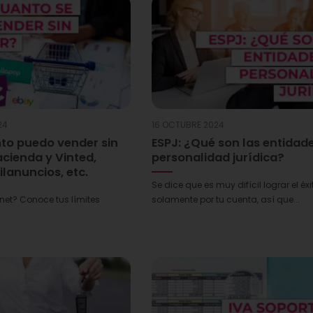
24
16 OCTUBRE 2024
to puedo vender sin
ESPJ: ¿Qué son las entidade
cienda y Vinted,
personalidad jurídica?
lanuncios, etc.
Se dice que es muy difícil lograr el éxi
rnet? Conoce tus límites
solamente por tu cuenta, así que...