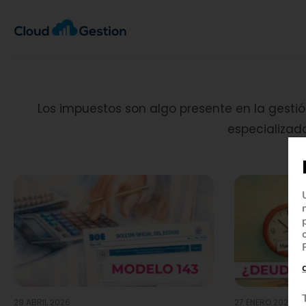
Los impuestos son algo presente en la gestió
especializad
29 ABRIL 2026
27 ENERO 2026