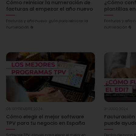
Cómo reiniciar la numeración de
¿Cómo confi
facturas al empezar el año nuevo
plantillas e
Facturas y año nuevo: guía para reiniciar la
Facturas y año nu
numeración 🔄
numeración 🔄
06 SEPTIEMBRE 2024
31 JULIO 2024
Cómo elegir el mejor software
Facturación 
TPV para tu negocio en España
puede ayud
Software TPV: claves para elegir el mejor en
Dentro de poco, l