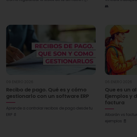
👥
09 ENERO 2026
06 ENERO 2026
Recibo de pago. Qué es y cómo
Que es un a
gestionarlo con un software ERP
Ejemplos y d
factura
Aprende a controlar recibos de pago desde tu
ERP 📄
Albarán vs factur
ejemplos 🧾