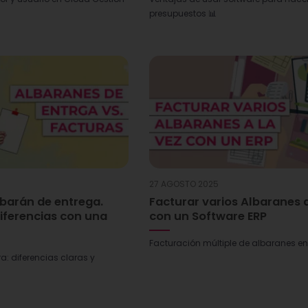
presupuestos 📊
27 AGOSTO 2025
lbarán de entrega.
Facturar varios Albaranes a
iferencias con una
con un Software ERP
Facturación múltiple de albaranes en
a: diferencias claras y