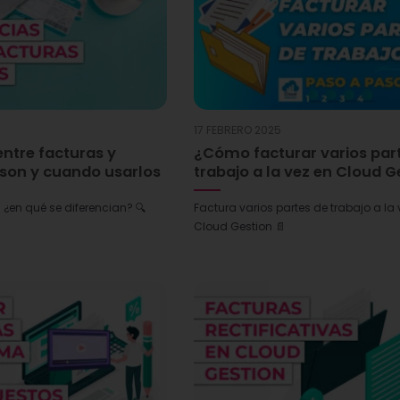
17 FEBRERO 2025
entre facturas y
¿Cómo facturar varios par
 son y cuando usarlos
trabajo a la vez en Cloud G
: ¿en qué se diferencian? 🔍
Factura varios partes de trabajo a la 
Cloud Gestion 📄