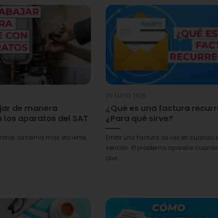
20 MAYO 2025
jar de manera
¿Qué es una factura recur
n los aparatos del SAT
¿Para qué sirve?
ratos de forma más eficiente
Emitir una factura de vez en cuando 
sencillo. El problema aparece cuando
que...