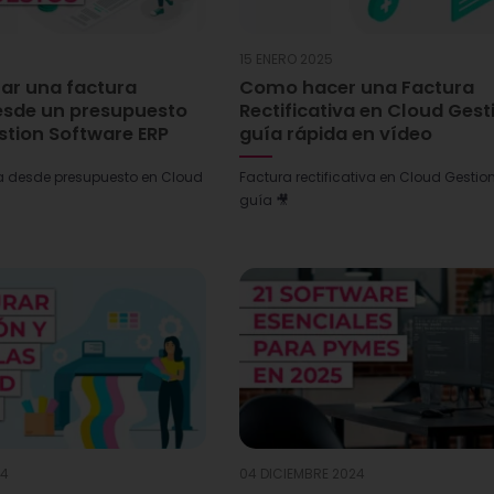
15 ENERO 2025
r una factura
Como hacer una Factura
sde un presupuesto
Rectificativa en Cloud Gest
stion Software ERP
guía rápida en vídeo
a desde presupuesto en Cloud
Factura rectificativa en Cloud Gestio
guía 🎥
24
04 DICIEMBRE 2024