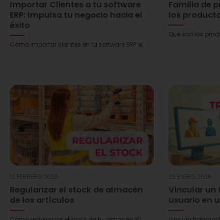
Importar Clientes a tu software
Familia de 
ERP: Impulsa tu negocio hacia el
los product
éxito
Qué son los prod
Cómo importar clientes en tu software ERP 📊
12 FEBRERO 2026
29 ENERO 2026
Regularizar el stock de almacén
Vincular un 
de los artículos
usuario en u
Cómo regularizar el stock de tu almacén 📦
Vincula trabajad