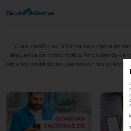
Cloud Gestion es la forma más rápida de tener
impuestos de forma rápida. Pero además de ay
sobre las posibilidades que ofrecen las aplicaci