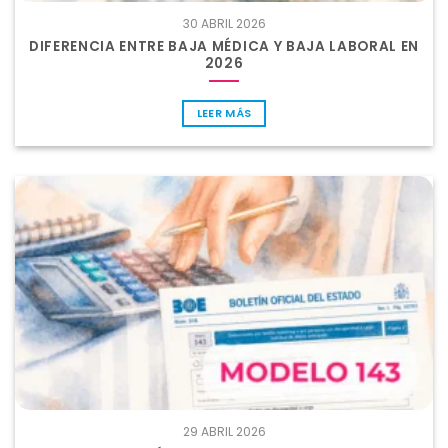
30 ABRIL 2026
DIFERENCIA ENTRE BAJA MÉDICA Y BAJA LABORAL EN
2026
LEER MÁS
29 ABRIL 2026