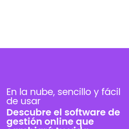
En la nube, sencillo y fácil
de usar
Descubre el software de
gestión online que