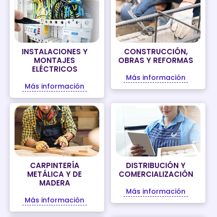
INSTALACIONES Y
CONSTRUCCIÓN,
MONTAJES
OBRAS Y REFORMAS
ELÉCTRICOS
Más información
Más información
CARPINTERÍA
DISTRIBUCIÓN Y
METÁLICA Y DE
COMERCIALIZACIÓN
MADERA
Más información
Más información