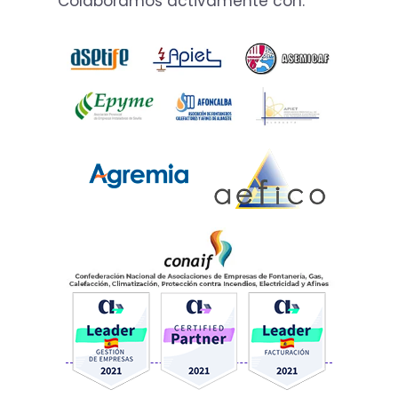
Colaboramos activamente con: