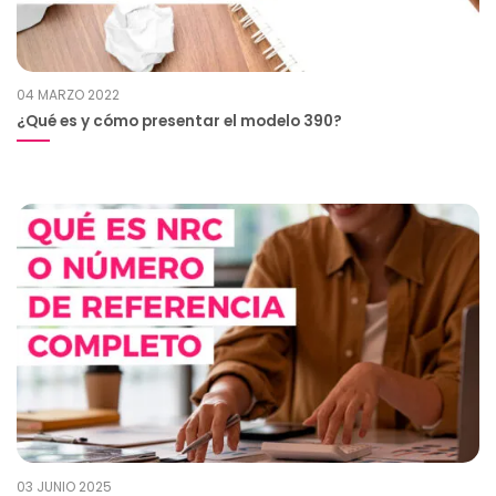
04 MARZO 2022
¿Qué es y cómo presentar el modelo 390?
03 JUNIO 2025