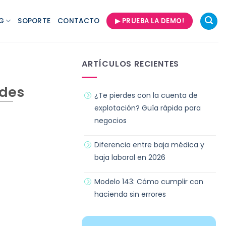
G
SOPORTE
CONTACTO
▶ PRUEBA LA DEMO!
ARTÍCULOS RECIENTES
ades
¿Te pierdes con la cuenta de
explotación? Guía rápida para
negocios
Diferencia entre baja médica y
baja laboral en 2026
Modelo 143: Cómo cumplir con
hacienda sin errores