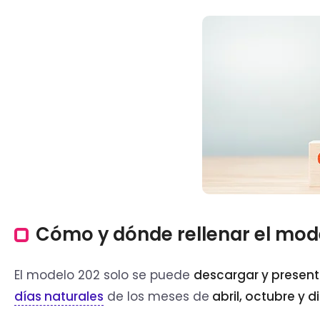
Cómo y dónde rellenar el mod
El modelo 202 solo se puede
descargar
y present
días naturales
de los meses de
abril
, octubre y 