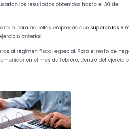
 usarían los resultados obtenidos hasta el 30 de
igatoria para aquellas empresas que
superen los 6 m
ercicio anterior.
as al régimen fiscal especial. Para el resto de neg
 comunicar en el mes de febrero, dentro del ejercicio