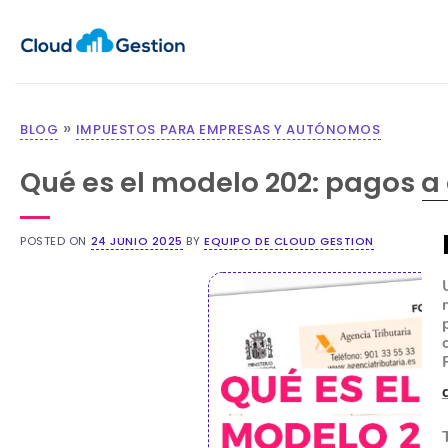
»
BLOG
IMPUESTOS PARA EMPRESAS Y AUTÓNOMOS
Qué es el modelo 202: pagos a
POSTED ON
24 JUNIO 2025
BY
EQUIPO DE CLOUD GESTION