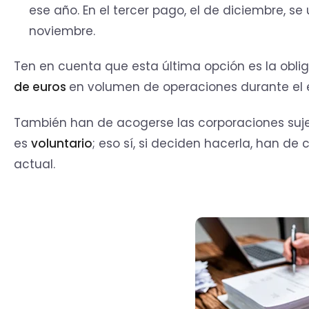
ese año. En el tercer pago, el de diciembre, se
noviembre.
Ten en cuenta que esta última opción es la obl
de euros
en volumen de operaciones durante el ej
También han de acogerse las corporaciones sujet
es
voluntario
; eso sí, si deciden hacerla, han de
actual.