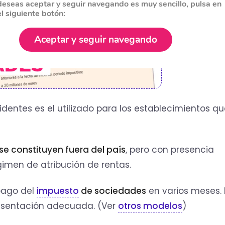
deseas aceptar y seguir navegando es muy sencillo, pulsa en
el siguiente botón:
Aceptar y seguir navegando
identes es el utilizado para los establecimientos q
e constituyen fuera del país
, pero con presencia
gimen de atribución de rentas.
 pago del
impuesto
de sociedades
en varios meses. 
esentación adecuada. (Ver
otros modelos
)