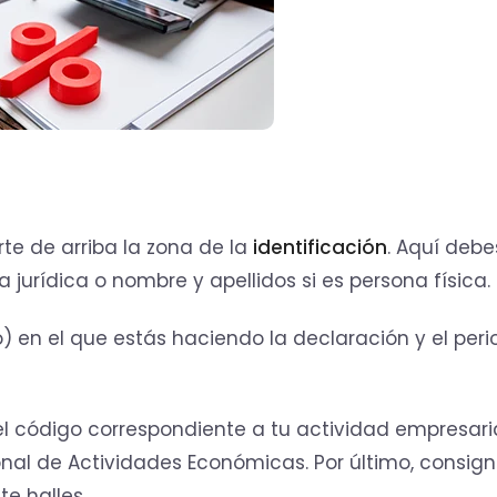
te de arriba la zona de la
identificación
. Aquí debe
a jurídica o nombre y apellidos si es persona física.
año) en el que estás haciendo la declaración y el per
, el código correspondiente a tu actividad empresaria
onal de Actividades Económicas. Por último, consig
te halles.