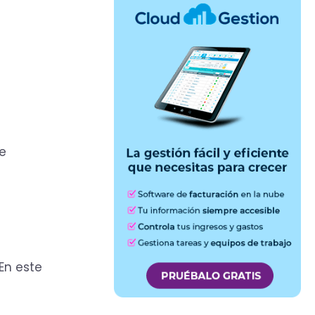
ue
En este