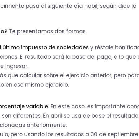
ncimiento pasa al siguiente día hábil, según dice la
lo?
Te presentamos dos formas.
l último impuesto de sociedades
y réstale bonifica
iones. El resultado será la base del pago, a lo que
e ingresar.
 que calcular sobre el ejercicio anterior, pero para
o en ese mismo ejercicio.
porcentaje variable
. En este caso, es importante con
on diferentes. En abril se usa de base el resultado
ncionadas anteriormente.
ulo, pero usando los resultados a 30 de septiembre