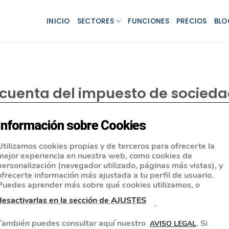
INICIO
SECTORES
FUNCIONES
PRECIOS
BLO
 cuenta del impuesto de socied
Información sobre Cookies
Utilizamos cookies propias y de terceros para ofrecerte la
mejor experiencia en nuestra web, como cookies de
personalización (navegador utilizado, páginas más vistas), y
ofrecerte información más ajustada a tu perfil de usuario.
Puedes aprender más sobre qué cookies utilizamos, o
desactivarlas en la sección de AJUSTES
.
También puedes consultar aquí nuestro
. Si
AVISO LEGAL