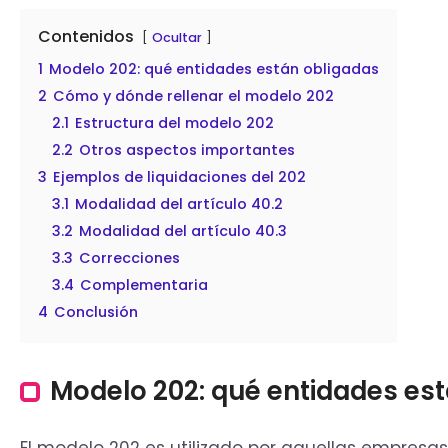
Contenidos
Ocultar
1
Modelo 202: qué entidades están obligadas
2
Cómo y dónde rellenar el modelo 202
2.1
Estructura del modelo 202
2.2
Otros aspectos importantes
3
Ejemplos de liquidaciones del 202
3.1
Modalidad del artículo 40.2
3.2
Modalidad del artículo 40.3
3.3
Correcciones
3.4
Complementaria
4
Conclusión
Modelo 202: qué entidades es
El modelo 202 es utilizado por aquellas empresa