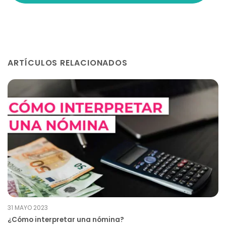
ARTÍCULOS RELACIONADOS
31 MAYO 2023
¿Cómo interpretar una nómina?