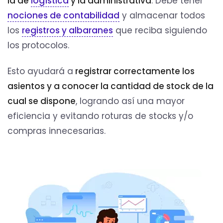
la de
logística
y la administrativa
. Debe tener
nociones de contabilidad
y almacenar todos
los
registros y albaranes
que reciba siguiendo
los protocolos.
Esto ayudará a
registrar correctamente los
asientos y a conocer la cantidad de stock de la
cual se dispone
, logrando así una mayor
eficiencia y evitando roturas de stocks y/o
compras innecesarias.