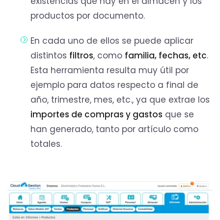
existencias que hay en el almacén y los
productos por documento.
En cada uno de ellos se puede aplicar
distintos
filtros
, como
familia, fechas, etc
.
Esta herramienta resulta muy útil por
ejemplo para datos respecto a final de
año, trimestre, mes, etc., ya que extrae los
importes de compras y gastos
que se
han generado, tanto por artículo como
totales.