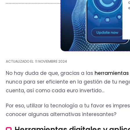
ACTUALIZADO EL: 11 NOVIEMBRE 2024
No hay duda de que, gracias a las
herramientas 
nunca para ser eficiente en la gestión de tu n
cuenta, así como cada euro invertido…
Por eso, utilizar la tecnología a tu favor es impr
conocer algunas alternativas interesantes?
Herramientas digitales y apli