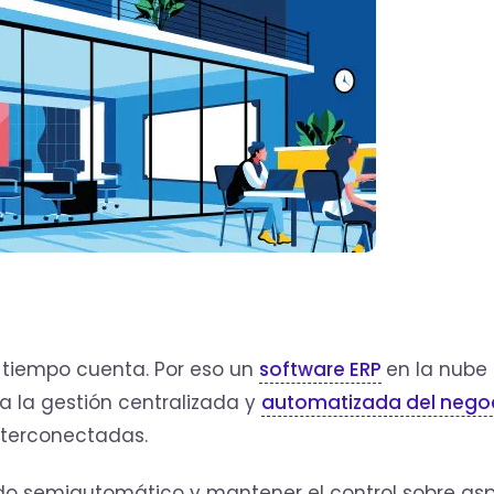
 tiempo cuenta. Por eso un
software ERP
en la nube 
 a la gestión centralizada y
automatizada del nego
interconectadas.
do semiautomático y mantener el control sobre as