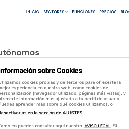
INICIO
SECTORES
FUNCIONES
PRECIOS
BLO
autónomos
Información sobre Cookies
Utilizamos cookies propias y de terceros para ofrecerte la
mejor experiencia en nuestra web, como cookies de
personalización (navegador utilizado, páginas más vistas), y
ofrecerte información más ajustada a tu perfil de usuario.
Puedes aprender más sobre qué cookies utilizamos, o
desactivarlas en la sección de AJUSTES
.
También puedes consultar aquí nuestro
. Si
AVISO LEGAL