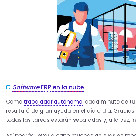
Software
ERP en la nube
Como
trabajador autónomo
, cada minuto de tu
resultará de gran ayuda en el día a día. Gracias
todas las tareas estarán separadas y, a la vez, 
Así podrás llevar a cabo muchas de ellas en mo