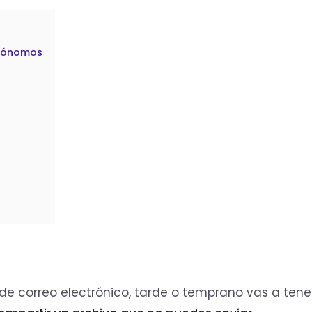
utónomos
e correo electrónico, tarde o temprano vas a tene