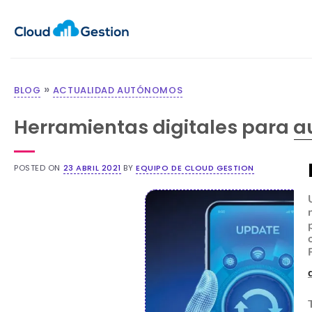
»
BLOG
ACTUALIDAD AUTÓNOMOS
Herramientas digitales para 
POSTED ON
23 ABRIL 2021
BY
EQUIPO DE CLOUD GESTION