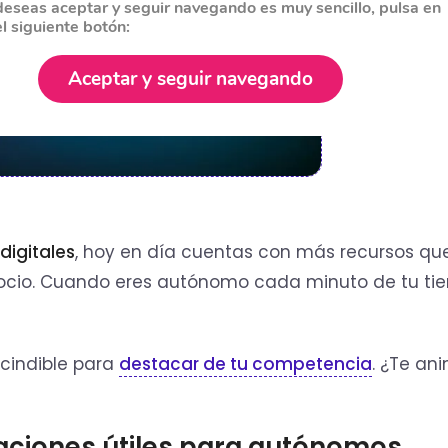
deseas aceptar y seguir navegando es muy sencillo, pulsa en
el siguiente botón:
Aceptar y seguir navegando
digitales
, hoy en día cuentas con más recursos qu
egocio. Cuando eres autónomo cada minuto de tu t
escindible para
destacar de tu competencia
. ¿Te an
caciones útiles para autónomos