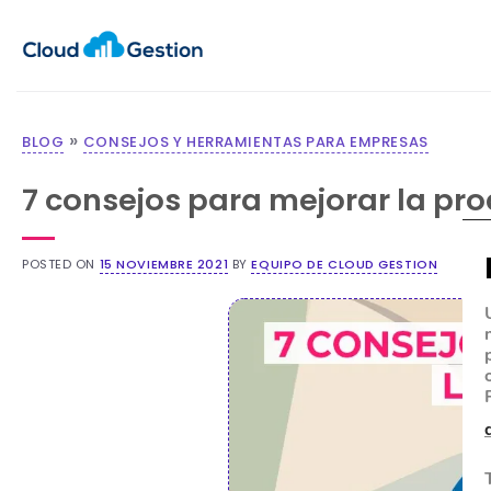
»
BLOG
CONSEJOS Y HERRAMIENTAS PARA EMPRESAS
7 consejos para mejorar la pr
POSTED ON
15 NOVIEMBRE 2021
BY
EQUIPO DE CLOUD GESTION