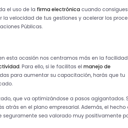
da el uso de la
firma electrónica
cuando consigues
 la velocidad de tus gestiones y acelerar los proc
raciones Públicas.
e en esta ocasión nos centramos más en la facilida
ctividad
. Para ello, si le facilitas el
manejo de
as para aumentar su capacitación, harás que tu
cado.
do, que va optimizándose a pasos agigantados. S
s atrás en el plano empresarial. Además, el hecho
e seguramente sea valorado muy positivamente po