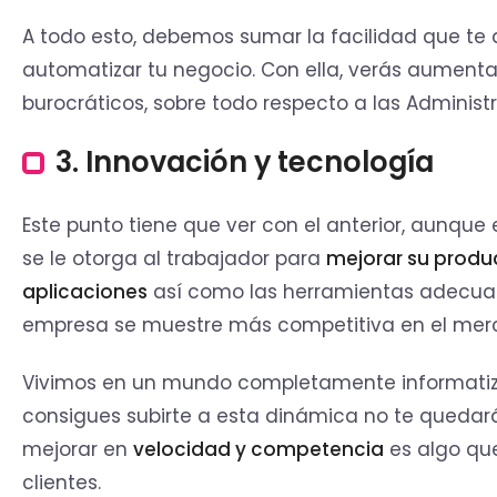
A todo esto, debemos sumar la facilidad que te 
automatizar tu negocio. Con ella, verás aumentar
burocráticos, sobre todo respecto a las Administ
3. Innovación y tecnología
Este punto tiene que ver con el anterior, aunqu
se le otorga al trabajador para
mejorar su produ
aplicaciones
así como las herramientas adecuad
empresa se muestre más competitiva en el mer
Vivimos en un mundo completamente informatiza
consigues subirte a esta dinámica no te quedará
mejorar en
velocidad y competencia
es algo qu
clientes.