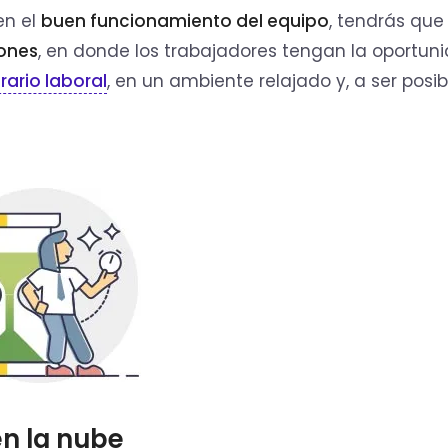
en el
buen
funcionamiento del equipo
, tendrás que 
ones
, en donde los trabajadores tengan la oportun
rario laboral
, en un ambiente relajado y, a ser posib
en la nube