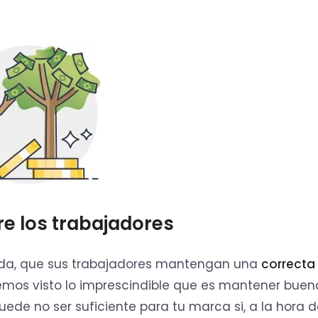
re los trabajadores
uda, que sus trabajadores mantengan una
correcta
hemos visto lo imprescindible que es mantener buen
puede no ser suficiente para tu marca si, a la hora 