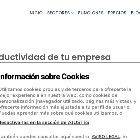
INICIO
SECTORES
FUNCIONES
PRECIOS
BLO
oductividad de tu empresa
Información sobre Cookies
Utilizamos cookies propias y de terceros para ofrecerte la
mejor experiencia en nuestra web, como cookies de
personalización (navegador utilizado, páginas más vistas), y
ofrecerte información más ajustada a tu perfil de usuario.
Puedes aprender más sobre qué cookies utilizamos, o
desactivarlas en la sección de AJUSTES
.
También puedes consultar aquí nuestro
. Si
AVISO LEGAL