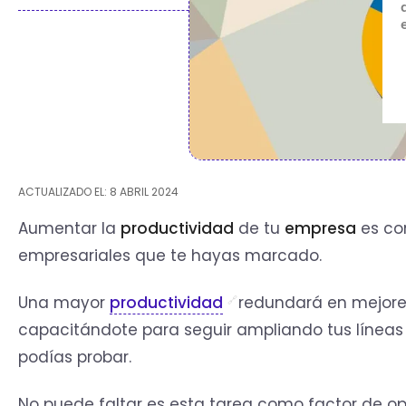
ACTUALIZADO EL: 8 ABRIL 2024
Aumentar la
productividad
de tu
empresa
es con
empresariales que te hayas marcado.
Una mayor
productividad
redundará en mejores 
capacitándote para seguir ampliando tus líneas
podías probar.
No puede faltar es esta tarea como factor de opt