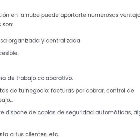
stión en la nube puede aportarte numerosas ventaja
 son:
sa organizada y centralizada.
esible.
a de trabajo colaborativo.
as de tu negocio: facturas por cobrar, control de
bajo…
ware dispone de copias de seguridad automáticas, a
a a tus clientes, etc.