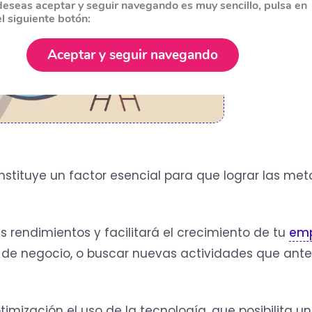
deseas aceptar y seguir navegando es muy sencillo, pulsa en
el siguiente botón:
Aceptar y seguir navegando
stituye un factor esencial para que lograr las met
rendimientos y facilitará el crecimiento de tu
em
 de negocio, o buscar nuevas actividades que ante
imización el uso de la tecnología, que posibilita un