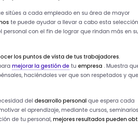
que sitúes a cada empleado en su área de mayor
nos
te puede ayudar a llevar a cabo esta selección
 personal con el fin de lograr que rindan más en s
ocer los puntos de vista de tus trabajadores
.
 para
mejorar la gestión de
tu
empresa
. Muestra qu
mpénsales, haciéndoles ver que son respetados y qu
necesidad del
desarrollo personal
que espera cada
motivar el aprendizaje, mediante cursos, seminarios,
ión de tu personal,
mejores resultados pueden obt