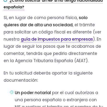
¿Cómo solicitar un NIF si no tengo nacionalidad
española?
Si, en lugar de como persona física,
solo
quieres dar de alta una sociedad
, el trámite
para solicitar un código fiscal es diferente (ver
nuestra
guía de impuestos para empresas
). En
lugar de seguir los pasos que te acabamos de
comentar, tendrás que pedirlo directamente
en la Agencia Tributaria Española (AEAT).
En tu solicitud deberás aportar la siguiente
documentación:
Un poder notarial
por el cual autorizas a
una persona española o extranjera con
NIE a realizar el trámite en el nombre de tu