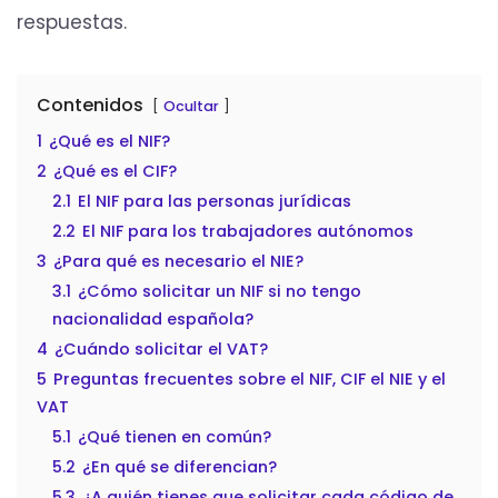
respuestas.
Contenidos
Ocultar
1
¿Qué es el NIF?
2
¿Qué es el CIF?
2.1
El NIF para las personas jurídicas
2.2
El NIF para los trabajadores autónomos
3
¿Para qué es necesario el NIE?
3.1
¿Cómo solicitar un NIF si no tengo
nacionalidad española?
4
¿Cuándo solicitar el VAT?
5
Preguntas frecuentes sobre el NIF, CIF el NIE y el
VAT
5.1
¿Qué tienen en común?
5.2
¿En qué se diferencian?
5.3
¿A quién tienes que solicitar cada código de