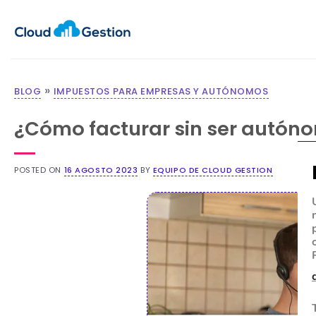
»
BLOG
IMPUESTOS PARA EMPRESAS Y AUTÓNOMOS
¿Cómo facturar sin ser autón
POSTED ON
16 AGOSTO 2023
BY
EQUIPO DE CLOUD GESTION