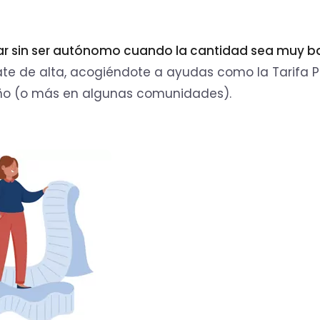
r sin ser autónomo cuando la cantidad sea muy ba
date de alta, acogiéndote a ayudas como la Tarifa P
ño (o más en algunas comunidades).