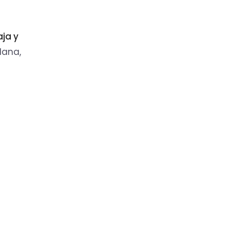
ja y
lana,