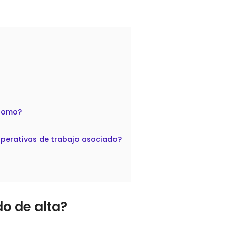
ónomo?
operativas de trabajo asociado?
do de alta?