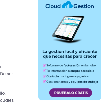
r
De ser
lo,
 cuáles