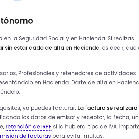
autónomo
 en la Seguridad Social y en Hacienda. Si realizas
r sin estar dado de alta en Hacienda
, es decir, que
arios, Profesionales y retenedores de actividades
esentándolo en Hacienda. Darte de alta en Haciend
iéndolo.
quisitos, ya puedes facturar
.
La factura se realizará
ndicando los datos de emisor y receptor, la fecha, u
e,
retención de IRPF
si la hubiera, tipo de IVA, import
emisión de facturas
para evitar multas.