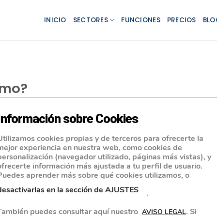
INICIO
SECTORES
FUNCIONES
PRECIOS
BLO
omo?
Información sobre Cookies
Utilizamos cookies propias y de terceros para ofrecerte la
mejor experiencia en nuestra web, como cookies de
personalización (navegador utilizado, páginas más vistas), y
ofrecerte información más ajustada a tu perfil de usuario.
Puedes aprender más sobre qué cookies utilizamos, o
desactivarlas en la sección de AJUSTES
.
También puedes consultar aquí nuestro
. Si
AVISO LEGAL