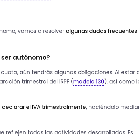
ónomo, vamos a resolver
algunas dudas frecuentes
in ser autónomo?
cuota, aún tendrás algunas obligaciones. Al estar
ración trimestral del IRPF (
modelo 130
), así como l
declarar el IVA trimestralmente
, haciéndolo media
que reflejen todas las actividades desarrolladas. Es