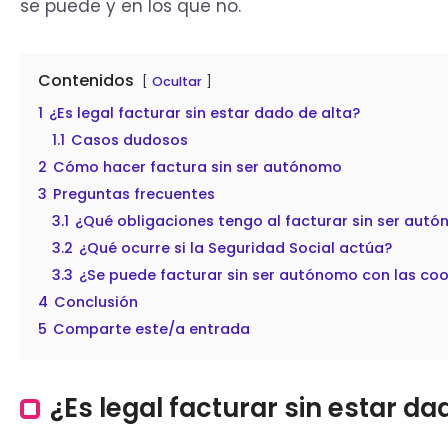
se puede y en los que no.
Contenidos
Ocultar
1
¿Es legal facturar sin estar dado de alta?
1.1
Casos dudosos
2
Cómo hacer factura sin ser autónomo
3
Preguntas frecuentes
3.1
¿Qué obligaciones tengo al facturar sin ser aut
3.2
¿Qué ocurre si la Seguridad Social actúa?
3.3
¿Se puede facturar sin ser autónomo con las co
4
Conclusión
5
Comparte este/a entrada
¿Es legal facturar sin estar da