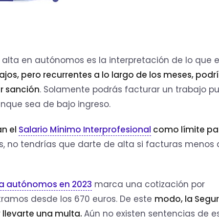
 alta en autónomos es la interpretación de lo que 
ajos, pero recurrentes a lo largo de los meses, podr
r sanción
. Solamente podrás facturar un trabajo p
unque sea de bajo ingreso.
an el
Salario Mínimo Interprofesional
como límite pa
as, no tendrías que darte de alta si facturas menos
ra autónomos en 2023
marca una cotización por
ramos desde los 670 euros. De este
modo, la Segu
 llevarte una multa.
Aún no existen sentencias de e