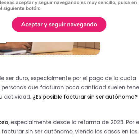
deseas aceptar y seguir navegando es muy sencillo, pulsa en
el siguiente botón:
Aceptar y seguir navegando
e ser duro, especialmente por el pago de la cuota
las personas que facturan poca cantidad suelen tene
u actividad.
¿Es posible facturar sin ser autónomo?
oso
, especialmente desde la reforma de 2023. Por el
cturar sin ser autónomo, viendo los casos en los