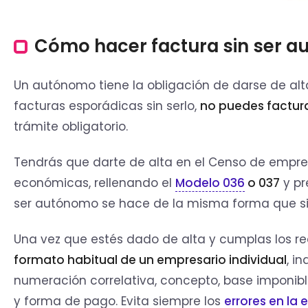
Cómo hacer factura sin ser 
Un autónomo tiene la obligación de darse de alta
facturas esporádicas sin serlo,
no puedes factura
trámite obligatorio.
Tendrás que darte de alta en el Censo de empres
económicas, rellenando el
Modelo 036
o 037
y pr
ser autónomo se hace de la misma forma que s
Una vez que estés dado de alta y cumplas los re
formato habitual de un empresario individual
, i
numeración correlativa, concepto, base imponibl
y forma de pago. Evita siempre los
errores en la 