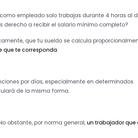
 como empleado solo trabajas durante 4 horas al dí
s derecho a recibir el salario mínimo completo?
sicamente, que tu sueldo se calcula proporcionalme
te que te corresponda
.
nciones por días, especialmente en determinados
lculará de la misma forma.
No obstante, por norma general,
un trabajador que 