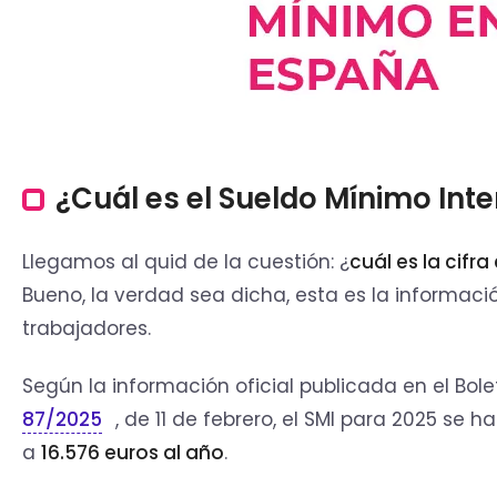
¿Cuál es el Sueldo Mínimo Int
Llegamos al quid de la cuestión: ¿
cuál es la cifr
Bueno, la verdad sea dicha, esta es la informac
trabajadores.
Según la información oficial publicada en el Bole
87/2025
, de 11 de febrero, el SMI para 2025 se h
a
16.576 euros al año
.