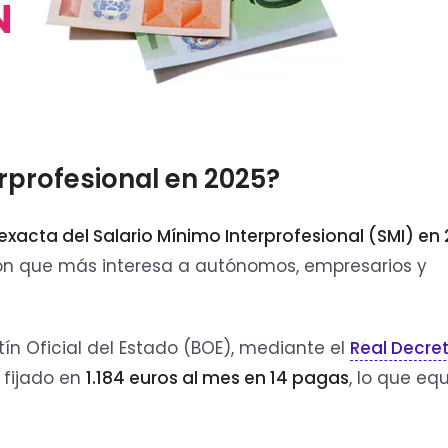
erprofesional en 2025?
a exacta del Salario Mínimo Interprofesional (SMI) en
ión que más interesa a autónomos, empresarios y
tín Oficial del Estado (BOE), mediante el
Real Decre
a fijado en
1.184 euros al mes en 14 pagas
, lo que eq