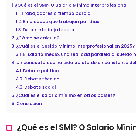
1
¿Qué es el SMI? O Salario Mínimo Interprofesional
1.1
Trabajadores a tiempo parcial
1.2
Empleados que trabajan por días
1.3
Durante la baja laboral
2
¿Cómo se calcula?
3
¿Cuál es el Sueldo Mínimo Interprofesional en 2025?
3.1
El salario medio, una realidad paralela al sueldo
4
Un concepto que ha sido objeto de un constante de
4.1
Debate político
4.2
Debate técnico
4.3
Debate social
5
¿Cuál es el salario mínimo en otros países?
6
Conclusión
¿Qué es el SMI? O Salario Míni