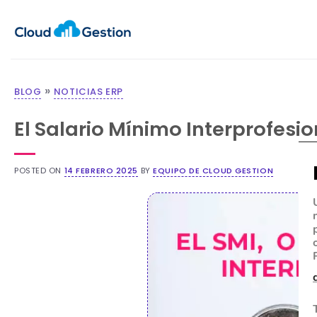
»
BLOG
NOTICIAS ERP
El Salario Mínimo Interprofesi
POSTED ON
14 FEBRERO 2025
BY
EQUIPO DE CLOUD GESTION