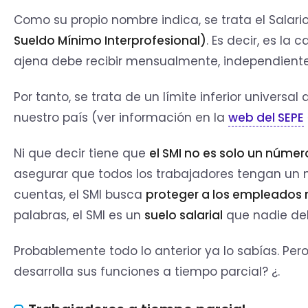
Como su propio nombre indica, se trata el Salari
Sueldo Mínimo Interprofesional)
. Es decir, es l
ajena debe recibir mensualmente, independiente
Por tanto, se trata de un límite inferior universa
nuestro país (ver información en la
web del SEPE
Ni que decir tiene que
el SMI no es solo un númer
asegurar que todos los trabajadores tengan un ni
cuentas, el SMI busca
proteger a los empleados m
palabras, el SMI es un
suelo salarial
que nadie deb
Probablemente todo lo anterior ya lo sabías. Per
desarrolla sus funciones a tiempo parcial? ¿.