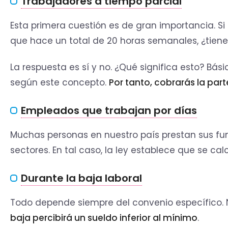
Trabajadores a tiempo parcial
Esta primera cuestión es de gran importancia. Si
que hace un total de 20 horas semanales, ¿tiene
La respuesta es sí y no. ¿Qué significa esto? Bá
según este concepto.
Por tanto, cobrarás la par
Empleados que trabajan por días
Muchas personas en nuestro país prestan sus fu
sectores. En tal caso, la ley establece que se ca
Durante la baja laboral
Todo depende siempre del convenio específico. 
baja percibirá un sueldo inferior al mínimo
.