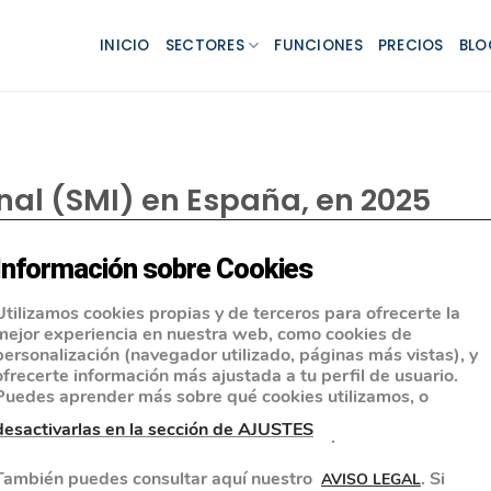
INICIO
SECTORES
FUNCIONES
PRECIOS
BLO
onal (SMI) en España, en 2025
Información sobre Cookies
Utilizamos cookies propias y de terceros para ofrecerte la
mejor experiencia en nuestra web, como cookies de
personalización (navegador utilizado, páginas más vistas), y
ofrecerte información más ajustada a tu perfil de usuario.
Puedes aprender más sobre qué cookies utilizamos, o
desactivarlas en la sección de AJUSTES
.
También puedes consultar aquí nuestro
. Si
AVISO LEGAL