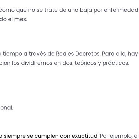
s, como que no se trate de una baja por enfermedad
do el mes.
o tiempo a través de Reales Decretos. Para ello, hay
ón los dividiremos en dos: teóricos y prácticos.
onal.
o siempre se cumplen con exactitud
. Por ejemplo, el