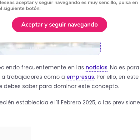
deseas aceptar y seguir navegando es muy sencillo, pulsa en
el siguiente botón:
Aceptar y seguir navegando
ciendo frecuentemente en las
noticias
. No es para
o a trabajadores como a
empresas
. Por ello, en este
ue debes saber para dominar este concepto.
ién establecida el 11 Febrero 2025, a las prevision