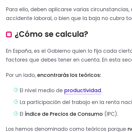
Para ello, deben aplicarse varias circunstancia
accidente laboral, o bien que la baja no cubra to
¿Cómo se calcula?
En España, es el Gobierno quien lo fija cada ciert
factores que debes tener en cuenta. En esta secci
Por un lado,
encontrarás los teóricos:
El nivel medio de
productividad
.
La participación del trabajo en la renta naci
El
Índice de Precios de Consumo
(IPC).
Los hemos denominado como teóricos porque
n