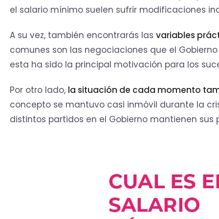
el salario mínimo suelen sufrir modificaciones in
A su vez, también encontrarás las
variables prác
comunes son las negociaciones que el Gobierno s
esta ha sido la principal motivación para los s
Por otro lado,
la situación de cada momento tamb
concepto se mantuvo casi inmóvil durante la cri
distintos partidos en el Gobierno mantienen sus pr