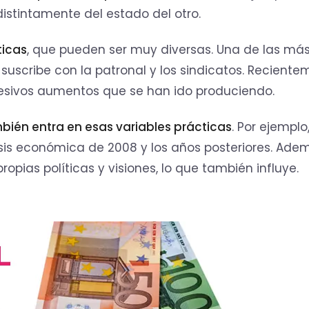
distintamente del estado del otro.
ticas
, que pueden ser muy diversas. Una de las má
uscribe con la patronal y los sindicatos. Reciente
ucesivos aumentos que se han ido produciendo.
ién entra en esas variables prácticas
. Por ejemplo
sis económica de 2008 y los años posteriores. Adem
opias políticas y visiones, lo que también influye.