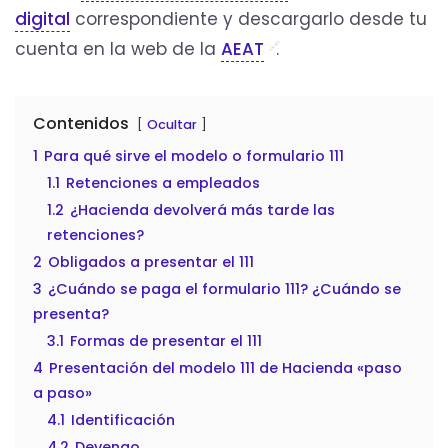
digital
correspondiente y descargarlo desde tu
cuenta en la web de la
AEAT
.
Contenidos
Ocultar
1
Para qué sirve el modelo o formulario 111
1.1
Retenciones a empleados
1.2
¿Hacienda devolverá más tarde las
retenciones?
2
Obligados a presentar el 111
3
¿Cuándo se paga el formulario 111? ¿Cuándo se
presenta?
3.1
Formas de presentar el 111
4
Presentación del modelo 111 de Hacienda «paso
a paso»
4.1
Identificación
4.2
Devengo