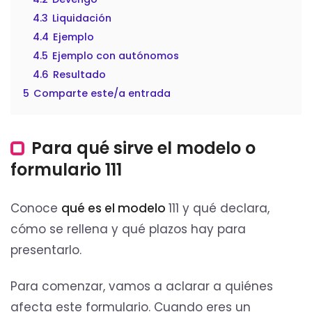
4.3
Liquidación
4.4
Ejemplo
4.5
Ejemplo con autónomos
4.6
Resultado
5
Comparte este/a entrada
Para qué sirve el modelo o
formulario 111
Conoce
qué es el modelo
111 y qué declara,
cómo se rellena y qué plazos hay para
presentarlo.
Para comenzar, vamos a aclarar a quiénes
afecta este formulario. Cuando eres un