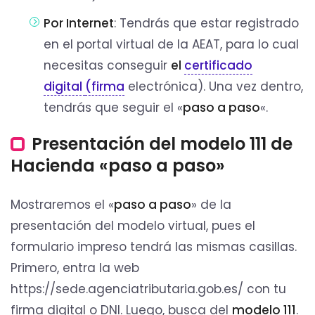
Por Internet
: Tendrás que estar registrado
en el portal virtual de la AEAT, para lo cual
necesitas conseguir
el
certificado
digital
(firma
electrónica). Una vez dentro,
tendrás que seguir el «
paso a paso
«.
Presentación del modelo 111 de
Hacienda «paso a paso»
Mostraremos el «
paso a paso
» de la
presentación del modelo virtual, pues el
formulario impreso tendrá las mismas casillas.
Primero, entra la web
https://sede.agenciatributaria.gob.es/ con tu
firma digital o DNI. Luego, busca del
modelo 111
.