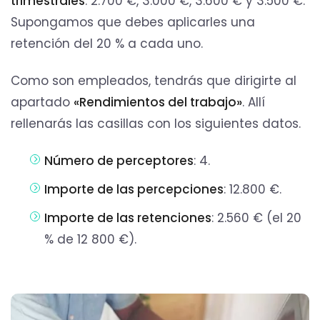
trimestrales
: 2.700 €, 3.000 €, 3.600 € y 3.500 €.
Supongamos que debes aplicarles una
retención del 20 % a cada uno.
Como son empleados, tendrás que dirigirte al
apartado
«Rendimientos del trabajo»
. Allí
rellenarás las casillas con los siguientes datos.
Número de perceptores
: 4.
Importe de las percepciones
: 12.800 €.
Importe de las retenciones
: 2.560 € (el 20
% de 12 800 €).