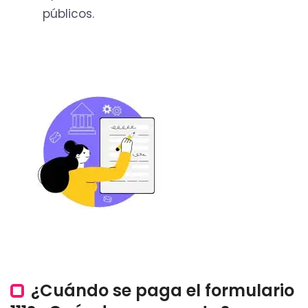
públicos.
¿Cuándo se paga el formulario