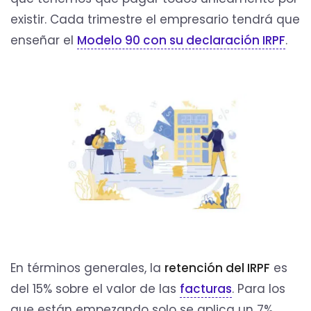
existir. Cada trimestre el empresario tendrá que
enseñar el
Modelo 90 con su declaración IRPF
.
En términos generales, la
retención del IRPF
es
del 15% sobre el valor de las
facturas
. Para los
que están empezando solo se aplica un 7%