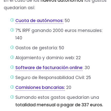
En el caso de los
nuevos autónomos
los gastos
quedarían así:
Cuota de autónomos:
50
7% IRPF ganando 2000 euros mensuales:
140
Gastos de gestoría: 50
Alojamiento y dominio web: 22
Software de facturación online
: 30
Seguro de Responsabilidad Civil: 25
Comisiones bancarias:
20
Sumando estos gastos quedarían una
totalidad mensual a pagar de 337 euros.