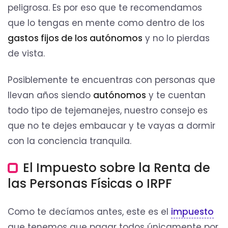
peligrosa. Es por eso que te recomendamos
que lo tengas en mente como dentro de los
gastos fijos de los autónomos
y no lo pierdas
de vista.
Posiblemente te encuentras con personas que
llevan años siendo
autónomos
y te cuentan
todo tipo de tejemanejes, nuestro consejo es
que no te dejes embaucar y te vayas a dormir
con la conciencia tranquila.
El Impuesto sobre la Renta de
las Personas Físicas o IRPF
Como te decíamos antes, este es el
impuesto
que tenemos que pagar todos únicamente por