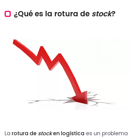
¿Qué es la rotura de
stock
?
La
rotura de
stock
en logística
es un problema