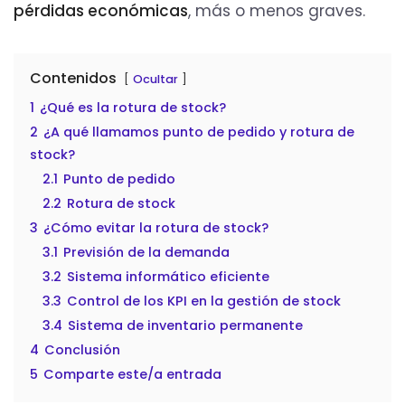
pérdidas económicas
, más o menos graves.
Contenidos
Ocultar
1
¿Qué es la rotura de stock?
2
¿A qué llamamos punto de pedido y rotura de
stock?
2.1
Punto de pedido
2.2
Rotura de stock
3
¿Cómo evitar la rotura de stock?
3.1
Previsión de la demanda
3.2
Sistema informático eficiente
3.3
Control de los KPI en la gestión de stock
3.4
Sistema de inventario permanente
4
Conclusión
5
Comparte este/a entrada