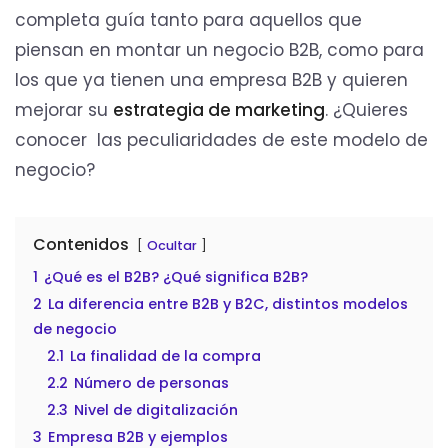
completa guía tanto para aquellos que
piensan en montar un negocio B2B, como para
los que ya tienen una empresa B2B y quieren
mejorar su
estrategia de marketing
. ¿Quieres
conocer las peculiaridades de este modelo de
negocio?
Contenidos
Ocultar
1
¿Qué es el B2B? ¿Qué significa B2B?
2
La diferencia entre B2B y B2C, distintos modelos
de negocio
2.1
La finalidad de la compra
2.2
Número de personas
2.3
Nivel de digitalización
3
Empresa B2B y ejemplos