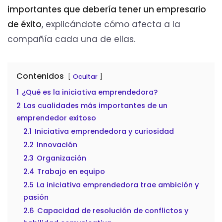
importantes que debería tener un empresario
de éxito
, explicándote cómo afecta a la
compañía cada una de ellas.
Contenidos
Ocultar
1
¿Qué es la iniciativa emprendedora?
2
Las cualidades más importantes de un
emprendedor exitoso
2.1
Iniciativa emprendedora y curiosidad
2.2
Innovación
2.3
Organización
2.4
Trabajo en equipo
2.5
La iniciativa emprendedora trae ambición y
pasión
2.6
Capacidad de resolución de conflictos y