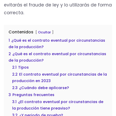
evitarás el fraude de ley y lo utilizarás de forma
correcta.
Contenidos
Ocultar
1
¿Qué es el contrato eventual por circunstancias
de la producción?
2
¿Qué es el contrato eventual por circunstancias
de la producción?
2.1
Tipos
2.2
El contrato eventual por circunstancias de la
producción en 2023
2.3
¿Cuándo debe aplicarse?
3
Preguntas frecuentes
3.1
¿El contrato eventual por circunstancias de
la producción tiene preaviso?
3.2
¿Y periodo de prueba?