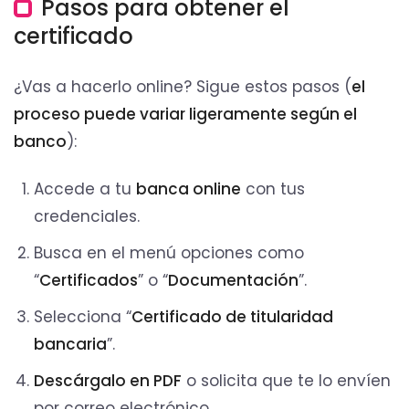
Pasos para obtener el
certificado
¿Vas a hacerlo online? Sigue estos pasos (
el
proceso puede variar ligeramente según el
banco
):
Accede a tu
banca online
con tus
credenciales.
Busca en el menú opciones como
“
Certificados
” o “
Documentación
”.
Selecciona “
Certificado de titularidad
bancaria
”.
Descárgalo en PDF
o solicita que te lo envíen
por correo electrónico.