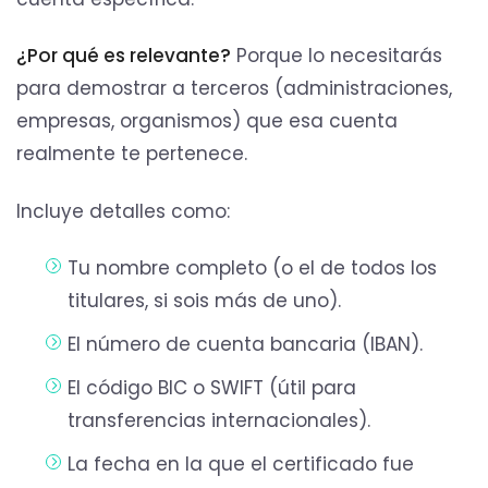
¿Por qué es relevante?
Porque lo necesitarás
para demostrar a terceros (administraciones,
empresas, organismos) que esa cuenta
realmente te pertenece.
Incluye detalles como:
Tu nombre completo (o el de todos los
titulares, si sois más de uno).
El número de cuenta bancaria (IBAN).
El código BIC o SWIFT (útil para
transferencias internacionales).
La fecha en la que el certificado fue