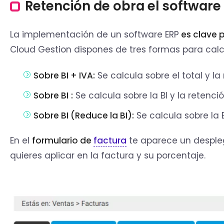
Retención de obra el software
La implementación de un software ERP
es clave p
Cloud Gestion dispones de tres formas para calc
Sobre BI + IVA:
Se calcula sobre el total y 
Sobre BI
:
Se calcula sobre la BI y la reten
Sobre BI (Reduce la BI):
Se calcula sobre la BI
En el
formulario de
factura
te aparece un despleg
quieres aplicar en la factura y su porcentaje.