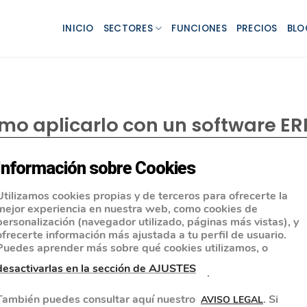
INICIO
SECTORES
FUNCIONES
PRECIOS
BLO
ómo aplicarlo con un software ER
Información sobre Cookies
Utilizamos cookies propias y de terceros para ofrecerte la
mejor experiencia en nuestra web, como cookies de
personalización (navegador utilizado, páginas más vistas), y
ofrecerte información más ajustada a tu perfil de usuario.
Puedes aprender más sobre qué cookies utilizamos, o
desactivarlas en la sección de AJUSTES
.
También puedes consultar aquí nuestro
. Si
AVISO LEGAL