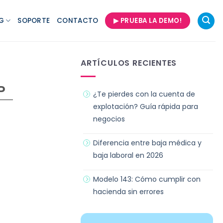
G
SOPORTE
CONTACTO
▶ PRUEBA LA DEMO!
ARTÍCULOS RECIENTES
P
¿Te pierdes con la cuenta de
explotación? Guía rápida para
negocios
Diferencia entre baja médica y
baja laboral en 2026
Modelo 143: Cómo cumplir con
hacienda sin errores