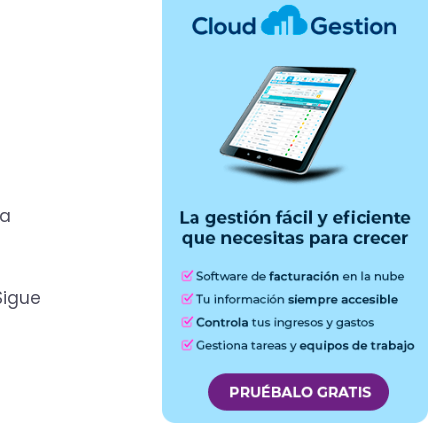
la
Sigue