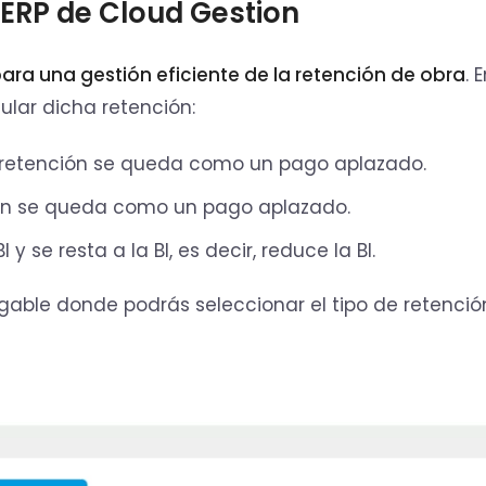
 ERP de Cloud Gestion
ara una gestión eficiente de la retención de obra
. 
ular dicha retención:
la retención se queda como un pago aplazado.
ción se queda como un pago aplazado.
 y se resta a la BI, es decir, reduce la BI.
able donde podrás seleccionar el tipo de retenci