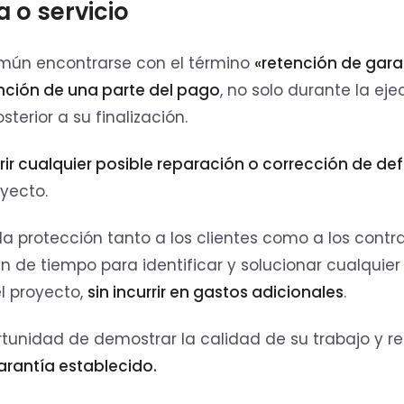
 o servicio
omún encontrarse con el término
«retención de gara
nción de una parte del pago
, no solo durante la ej
terior a su finalización.
rir cualquier posible reparación o corrección de de
yecto.
da protección tanto a los clientes como a los contra
n de tiempo para identificar y solucionar cualquier
l proyecto,
sin incurrir en gastos adicionales
.
portunidad de demostrar la calidad de su trabajo y re
arantía establecido.