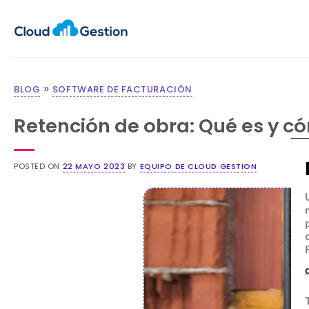
»
BLOG
SOFTWARE DE FACTURACIÓN
Retención de obra: Qué es y c
POSTED ON
22 MAYO 2023
BY
EQUIPO DE CLOUD GESTION