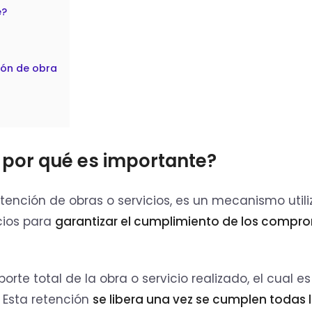
e?
ción de obra
y por qué es importante?
ención de obras o servicios, es un mecanismo util
cios para
garantizar el cumplimiento de los compr
rte total de la obra o servicio realizado, el cual es
. Esta retención
se libera una vez se cumplen todas 