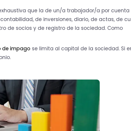
exhaustiva que la de un/a trabajador/a por cuenta 
e contabilidad, de inversiones, diario, de actas, de c
tro de socios y de registro de la sociedad. Como
o de impago
se limita al capital de la sociedad. Si e
nio.