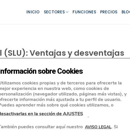
INICIO
SECTORES
FUNCIONES
PRECIOS
BLO
 (SLU): Ventajas y desventajas
Información sobre Cookies
Utilizamos cookies propias y de terceros para ofrecerte la
mejor experiencia en nuestra web, como cookies de
personalización (navegador utilizado, páginas más vistas), y
ofrecerte información más ajustada a tu perfil de usuario.
Puedes aprender más sobre qué cookies utilizamos, o
desactivarlas en la sección de AJUSTES
.
También puedes consultar aquí nuestro
. Si
AVISO LEGAL