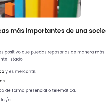
icas más importantes de una soci
es positivo que puedas repasarlas de manera más
te listado.
ica
y es mercantil.
ros
.
bo de forma presencial o telemática.
or/a.