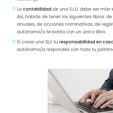
La
contabilidad
de una S.L.U. debe ser más 
Así, habrás de tener los siguientes libros: d
anuales, de acciones nominativas, de regis
autónomo/a te basta con un único libro.
Si creas una SLU tu
responsabilidad en cas
autónomo/a respondes con todo tu patrimo