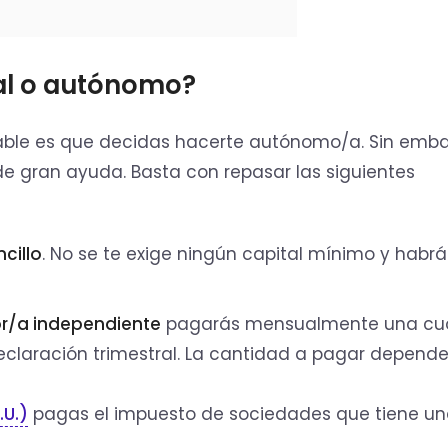
al o autónomo?
obable es que decidas hacerte autónomo/a. Sin emba
e gran ayuda. Basta con repasar las siguientes
cillo
. No se te exige ningún capital mínimo y habr
r/a independiente
pagarás mensualmente una cu
eclaración trimestral. La cantidad a pagar depend
.U.)
pagas el impuesto de sociedades que tiene u