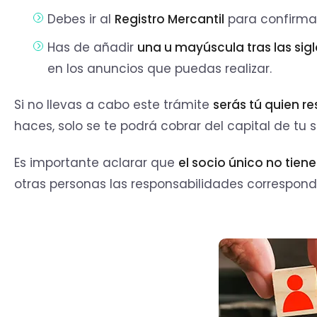
Debes ir al
Registro Mercantil
para confirmar
Has de añadir
una u mayúscula tras las sigla
en los anuncios que puedas realizar.
Si no llevas a cabo este trámite
serás tú quien r
haces, solo se te podrá cobrar del capital de tu 
Es importante aclarar que
el socio único no tien
otras personas las responsabilidades correspond