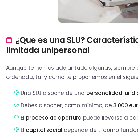
¿Que es una SLU? Característ
limitada unipersonal
Aunque te hemos adelantado algunas, siempre 
ordenada, tal y como te proponemos en el siguien
Una SLU dispone de una
personalidad juríd
Debes disponer, como mínimo, de
3.000 eu
El
proceso de apertura
puede llevarse a ca
El
capital social
depende de ti como fundad