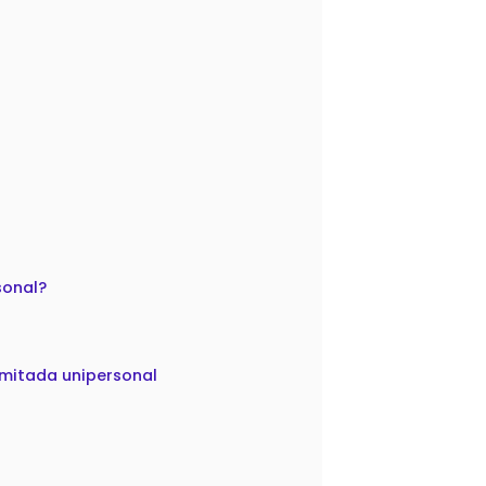
sonal?
imitada unipersonal