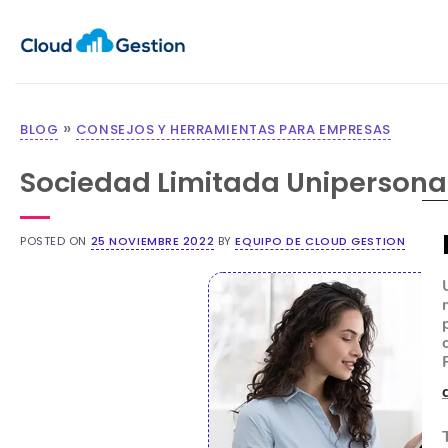
»
BLOG
CONSEJOS Y HERRAMIENTAS PARA EMPRESAS
Sociedad Limitada Unipersonal
POSTED ON
25 NOVIEMBRE 2022
BY
EQUIPO DE CLOUD GESTION