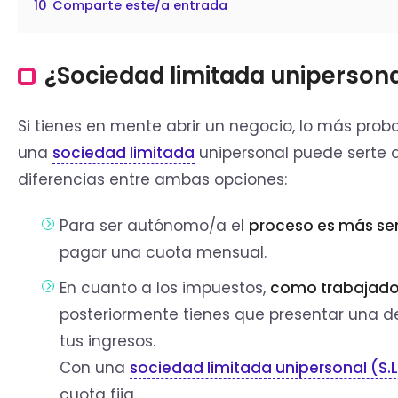
10
Comparte este/a entrada
¿Sociedad limitada uniperson
Si tienes en mente abrir un negocio, lo más pr
una
sociedad limitada
unipersonal puede serte d
diferencias entre ambas opciones:
Para ser autónomo/a el
proceso es más sen
pagar una cuota mensual.
En cuanto a los impuestos,
como trabajado
posteriormente tienes que presentar una d
tus ingresos.
Con una
sociedad limitada unipersonal (S.L
cuota fija.