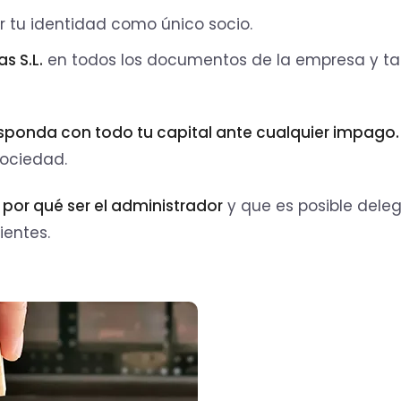
 tu identidad como único socio.
s S.L.
en todos los documentos de la empresa y t
esponda con todo tu capital ante cualquier impago.
sociedad.
e por qué ser el administrador
y que es posible dele
ientes.