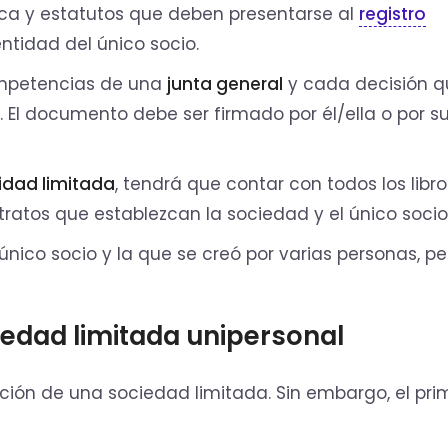
lica y estatutos que deben presentarse al
registro
ntidad del único socio.
ompetencias de una
junta general
y cada decisión q
El documento debe ser firmado por él/ella o por s
idad limitada
, tendrá que contar con todos los libro
tratos que establezcan la sociedad y el único socio
único socio y la que se creó por varias personas, pe
iedad limitada unipersonal
ción de una sociedad limitada. Sin embargo, el pri