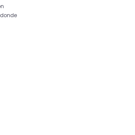
on
, donde