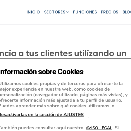
INICIO
SECTORES
FUNCIONES
PRECIOS
BLO
cia a tus clientes utilizando un
Información sobre Cookies
Utilizamos cookies propias y de terceros para ofrecerte la
mejor experiencia en nuestra web, como cookies de
personalización (navegador utilizado, páginas más vistas), y
ofrecerte información más ajustada a tu perfil de usuario.
Puedes aprender más sobre qué cookies utilizamos, o
desactivarlas en la sección de AJUSTES
.
También puedes consultar aquí nuestro
. Si
AVISO LEGAL