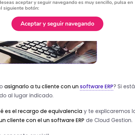
deseas aceptar y seguir navegando es muy sencillo, pulsa en
el siguiente botón:
Aceptar y seguir navegando
mo
asignarlo a tu cliente con un
software ERP
? Si est
o al lugar indicado.
é es el recargo de equivalencia
y te explicaremos l
un cliente con el un software ERP
de Cloud Gestion.