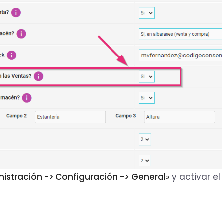
istración -> Configuración -> General»
y activar el