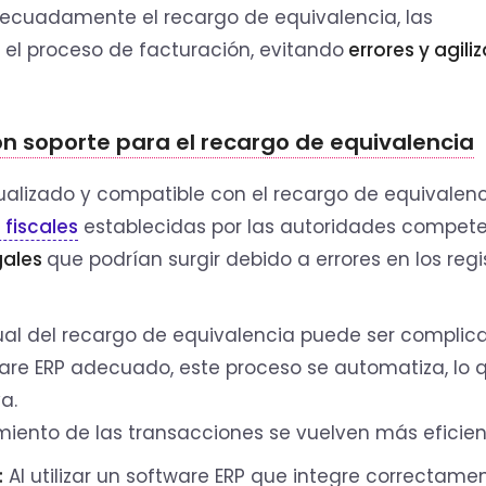
decuadamente el recargo de equivalencia, las
 el proceso de facturación, evitando
errores y agili
con soporte para el recargo de equivalencia
ualizado y compatible con el recargo de equivalen
 fiscales
establecidas por las autoridades compete
gales
que podrían surgir debido a errores en los regi
al del recargo de equivalencia puede ser complic
ware ERP adecuado, este proceso se automatiza, lo 
a.
miento de las transacciones se vuelven más eficien
:
Al utilizar un software ERP que integre correctamen