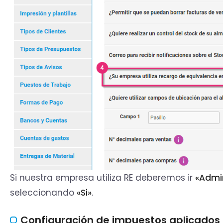
Si nuestra empresa utiliza RE deberemos ir
«Admin
seleccionando
«Si»
.
Configuración de impuestos aplicados