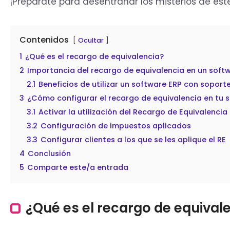
¡Prepárate para desentrañar los misterios de est
Contenidos
Ocultar
1
¿Qué es el recargo de equivalencia?
2
Importancia del recargo de equivalencia en un soft
2.1
Beneficios de utilizar un software ERP con soport
3
¿Cómo configurar el recargo de equivalencia en tu 
3.1
Activar la utilización del Recargo de Equivalencia
3.2
Configuración de impuestos aplicados
3.3
Configurar clientes a los que se les aplique el RE
4
Conclusión
5
Comparte este/a entrada
¿Qué es el recargo de equival