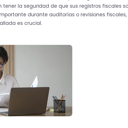
tener la seguridad de que sus registros fiscales s
importante durante auditorías o revisiones fiscales
llada es crucial.