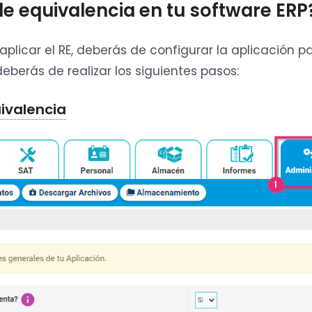
e equivalencia en tu software ERP
 aplicar el RE, deberás de configurar la aplicación p
eberás de realizar los siguientes pasos:
uivalencia