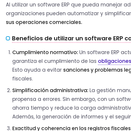
Al utilizar un software ERP que pueda manejar a
organizaciones pueden automatizar y simplificar
sus operaciones comerciales.
Beneficios de utilizar un software ERP 
Cumplimiento normativo:
Un software ERP act
garantiza el cumplimiento de las
obligaciones
Esto ayuda a evitar
sanciones y problemas le
fiscales.
Simplificación administrativa:
La gestión manu
propensa a errores. Sin embargo, con un soft
ahorra tiempo y reduce la carga administrativ
Además, la generación de informes y el segui
Exactitud y coherencia en los registros fiscales