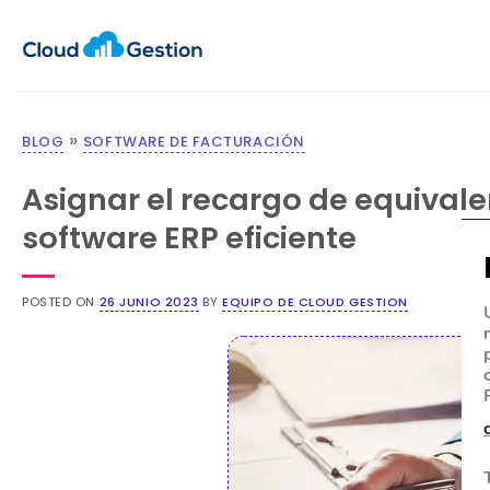
»
BLOG
SOFTWARE DE FACTURACIÓN
Asignar el recargo de equivalen
software ERP eficiente
POSTED ON
26 JUNIO 2023
BY
EQUIPO DE CLOUD GESTION