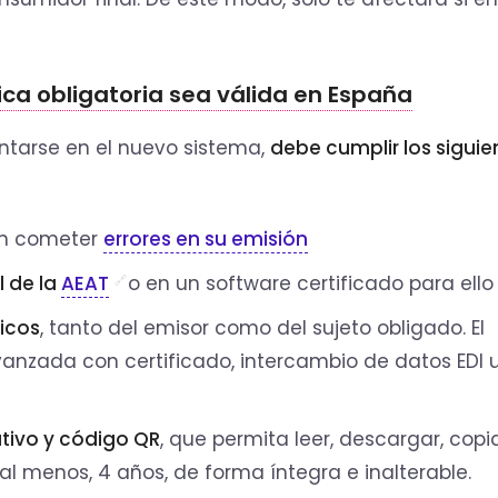
ica obligatoria sea válida en España
ntarse en el nuevo sistema,
debe cumplir los siguie
n cometer
errores en su emisión
l de la
AEAT
o en un software certificado para ello
icos
, tanto del emisor como del sujeto obligado. El
anzada con certificado, intercambio de datos EDI u
tivo y código QR
, que permita leer, descargar, copi
al menos, 4 años, de forma íntegra e inalterable.