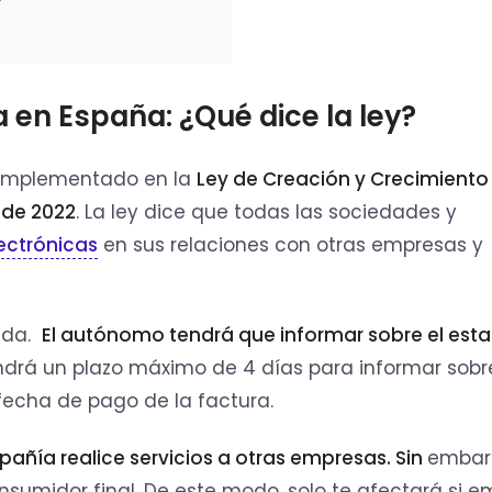
?
a en España: ¿Qué dice la ley?
implementado en la
Ley de Creación y Crecimiento
 de 2022
. La ley dice que todas las sociedades y
ectrónicas
en sus relaciones con otras empresas y
dida.
El autónomo tendrá que informar sobre el est
drá un plazo máximo de 4 días para informar sobr
fecha de pago de la factura.
añía realice servicios a otras empresas. Sin
embar
nsumidor final. De este modo, solo te afectará si e