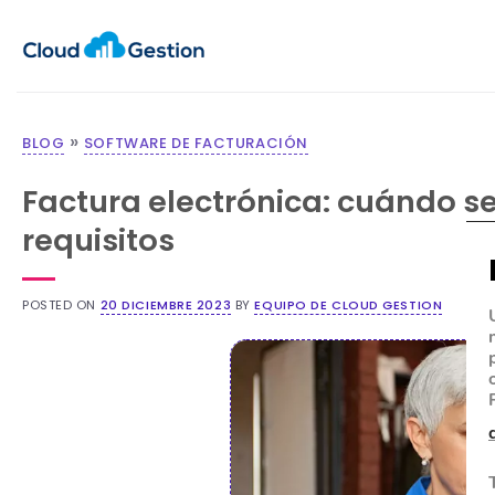
»
BLOG
SOFTWARE DE FACTURACIÓN
Factura electrónica: cuándo se
requisitos
POSTED ON
20 DICIEMBRE 2023
BY
EQUIPO DE CLOUD GESTION