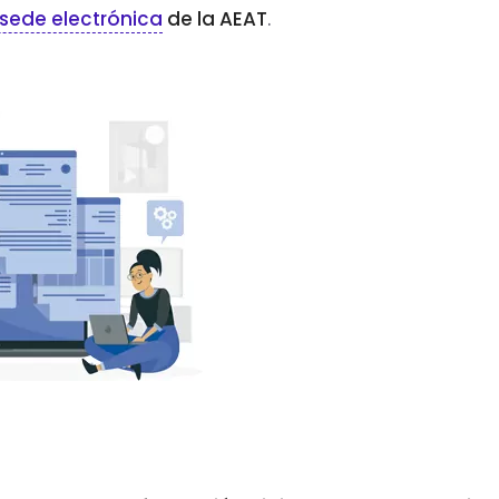
a sede electrónica
de la AEAT
.