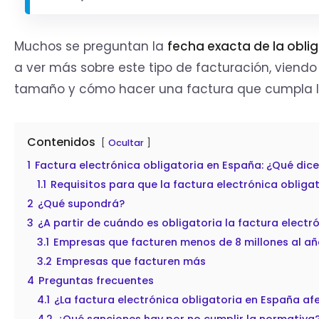
Muchos se preguntan la
fecha exacta de la obli
a ver más sobre este tipo de facturación, viendo 
tamaño y cómo hacer una factura que cumpla l
Contenidos
Ocultar
1
Factura electrónica obligatoria en España: ¿Qué dice 
1.1
Requisitos para que la factura electrónica obliga
2
¿Qué supondrá?
3
¿A partir de cuándo es obligatoria la factura elect
3.1
Empresas que facturen menos de 8 millones al a
3.2
Empresas que facturen más
4
Preguntas frecuentes
4.1
¿La factura electrónica obligatoria en España afec