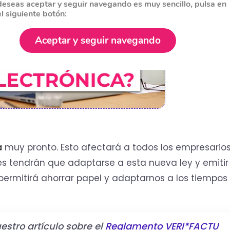
deseas aceptar y seguir navegando es muy sencillo, pulsa en
el siguiente botón:
Aceptar y seguir navegando
a
muy pronto. Esto afectará a todos los empresarios
les tendrán que adaptarse a esta nueva ley y emitir
permitirá ahorrar papel y adaptarnos a los tiempos
stro artículo sobre el
Reglamento VERI*FACTU