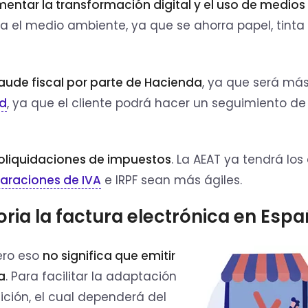
entar la transformación digital y el uso de medios
ara el medio ambiente, ya que se ahorra papel, tinta
aude fiscal por parte de Hacienda
, ya que será más
ad
, ya que el cliente podrá hacer un seguimiento de
toliquidaciones de impuestos
. La AEAT ya tendrá los
araciones de IVA
e IRPF sean más ágiles.
oria la factura electrónica en Esp
ero eso
no significa que emitir
a
. Para facilitar la adaptación
ición, el cual dependerá del