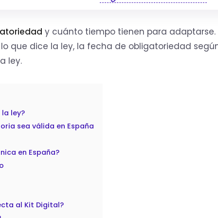
gatoriedad
y cuánto tiempo tienen para adaptarse
lo que dice la ley, la fecha de obligatoriedad segú
a ley.
la ley?
toria sea válida en España
rónica en España?
ño
ta al Kit Digital?