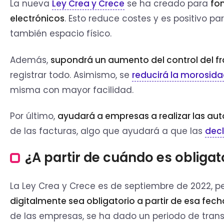
La nueva
Ley Crea y Crece
se ha creado para
fom
electrónicos
. Esto reduce costes y es positivo p
también espacio físico.
Además,
supondrá un aumento del control del fr
registrar todo. Asimismo, se
reducirá la morosid
misma con mayor facilidad.
Por último,
ayudará a empresas a realizar las au
de las facturas, algo que ayudará a que las
decl
¿A partir de cuándo es obligat
La Ley Crea y Crece es de septiembre de 2022, p
digitalmente sea obligatorio a partir de esa fech
de las empresas, se ha dado un periodo de trans