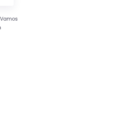
. Vamos
n