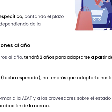
específico,
contando el plazo
o dependiendo de la
ones al año
ros al año,
tendrá 2 años para adaptarse a partir de
24 (fecha esperada), no tendrás que adaptarte hast
formar a la AEAT y a los proveedores sobre el estado
aprobación de la norma.