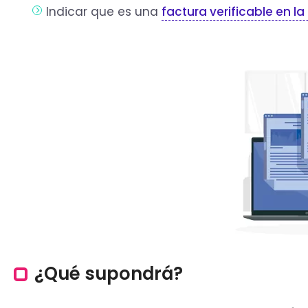
Indicar que es una
factura verificable en l
¿Qué supondrá?