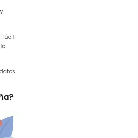
 y
 fácil
 la
 datos
aña?