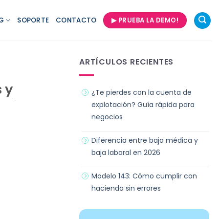
G
SOPORTE
CONTACTO
▶ PRUEBA LA DEMO!
ARTÍCULOS RECIENTES
 y
¿Te pierdes con la cuenta de
explotación? Guía rápida para
negocios
Diferencia entre baja médica y
baja laboral en 2026
Modelo 143: Cómo cumplir con
hacienda sin errores