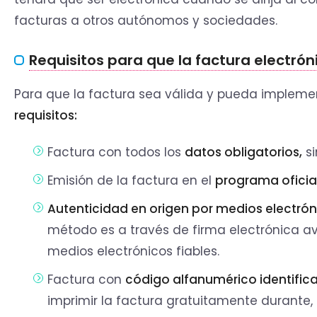
facturas a otros autónomos y sociedades.
Requisitos para que la factura electrón
Para que la factura sea válida y pueda impleme
requisitos:
Factura con todos los
datos obligatorios,
si
Emisión de la factura en el
programa oficia
Autenticidad en origen por medios electrón
método es a través de firma electrónica av
medios electrónicos fiables.
Factura con
código alfanumérico identifica
imprimir la factura gratuitamente durante, 