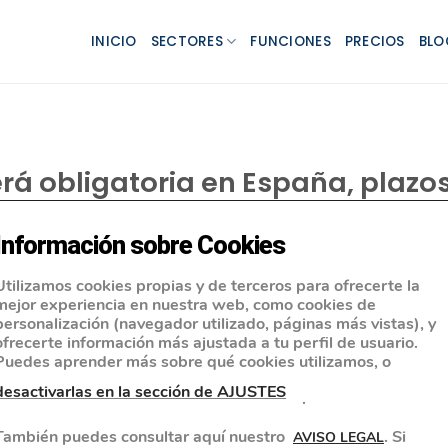
INICIO
SECTORES
FUNCIONES
PRECIOS
BLO
rá obligatoria en España, plazos
Información sobre Cookies
Utilizamos cookies propias y de terceros para ofrecerte la
mejor experiencia en nuestra web, como cookies de
personalización (navegador utilizado, páginas más vistas), y
ofrecerte información más ajustada a tu perfil de usuario.
Puedes aprender más sobre qué cookies utilizamos, o
desactivarlas en la sección de AJUSTES
.
También puedes consultar aquí nuestro
. Si
AVISO LEGAL