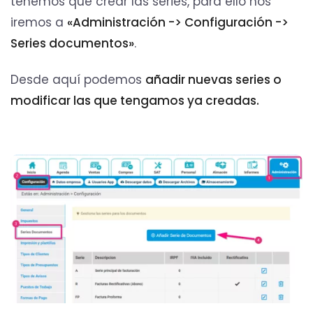
tenemos que crear las series, para ello nos
iremos a
«Administración -> Configuración ->
Series documentos»
.
Desde aquí podemos
añadir nuevas series o
modificar las que tengamos ya creadas.