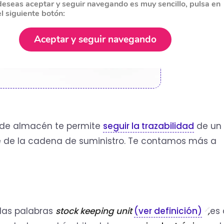
deseas aceptar y seguir navegando es muy sencillo, pulsa en
el siguiente botón:
Aceptar y seguir navegando
a de almacén te permite
seguir la trazabilidad
de un
rte de la cadena de suministro. Te contamos más a
 las palabras
stock keeping unit
(ver definición)
,
es 