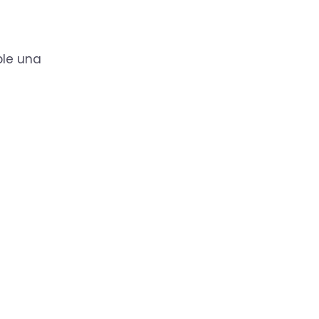
ple una