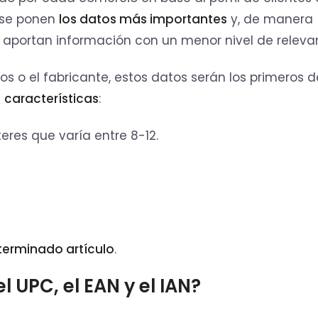
, se ponen
los datos más importantes
y, de manera
 aportan información con un menor nivel de releva
ios o el fabricante, estos datos serán los primeros d
s
características
:
res que varía entre 8-12.
eterminado artículo
.
l UPC, el EAN y el IAN?