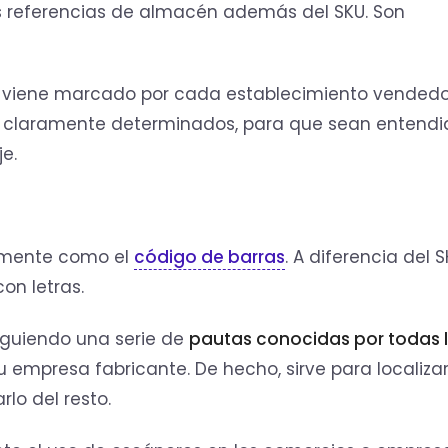
as referencias de almacén además del SKU. Son
KU viene marcado por cada establecimiento vendedor
s y claramente determinados, para que sean entendi
e.
amente como el
código de barras
. A diferencia del S
on letras.
siguiendo una serie de
pautas conocidas por todas 
 empresa fabricante. De hecho, sirve para localizar
rlo del resto.