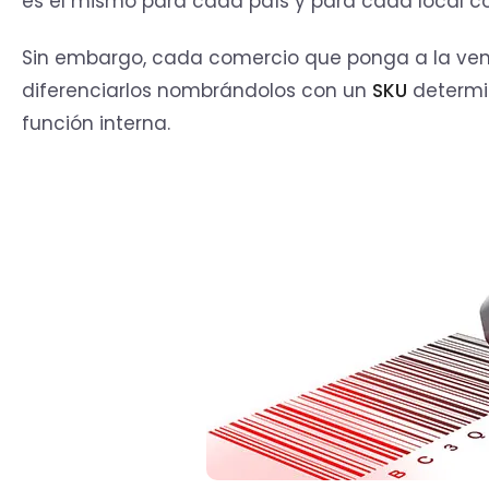
es el mismo para cada país y para cada local c
Sin embargo, cada comercio que ponga a la ve
diferenciarlos nombrándolos con un
SKU
determin
función interna.