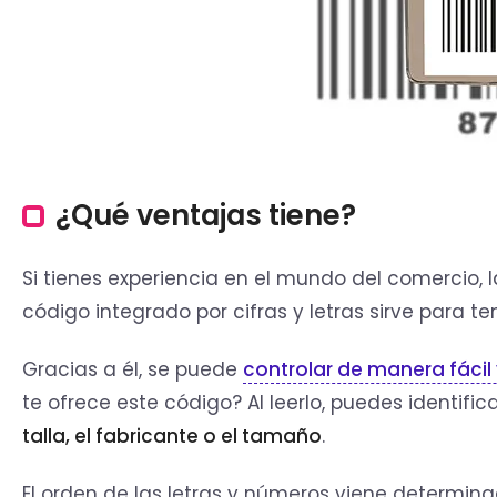
¿Qué ventajas tiene?
Si tienes experiencia en el mundo del comercio, 
código integrado por cifras y letras sirve para t
Gracias a él, se puede
controlar de manera fácil y
te ofrece este código? Al leerlo, puedes identifi
talla, el fabricante o el tamaño
.
El orden de las letras y números viene determina