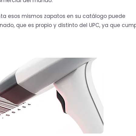
omercial del mundo.
nta esos mismos zapatos en su catálogo puede
ado, que es propio y distinto del UPC, ya que cum