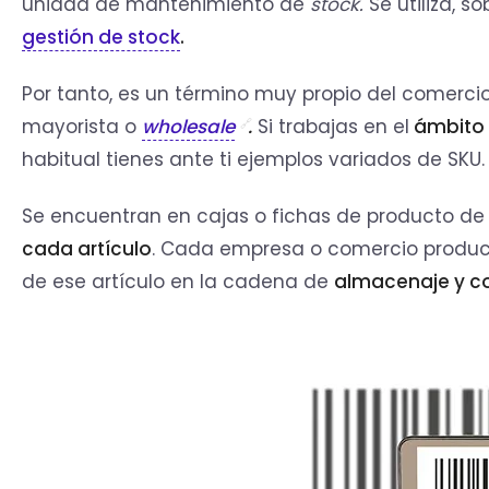
unidad de mantenimiento de
stock.
Se utiliza, s
gestión de stock
.
Por tanto, es un término muy propio del comerci
mayorista o
wholesale
.
Si trabajas en el
ámbito 
habitual tienes ante ti ejemplos variados de SKU.
Se encuentran en cajas o fichas de producto d
cada artículo
. Cada empresa o comercio produce
de ese artículo en la cadena de
almacenaje y c