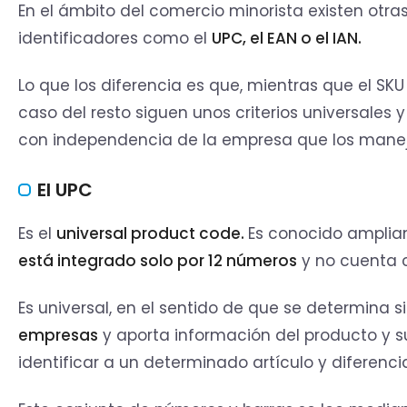
En el ámbito del comercio minorista existen otr
identificadores como el
UPC, el EAN o el IAN.
Lo que los diferencia es que, mientras que el S
caso del resto siguen unos criterios universale
con independencia de la empresa que los manej
El UPC
Es el
universal product code.
Es conocido ampli
está integrado solo por 12 números
y no cuenta c
Es universal, en el sentido de que se determina 
empresas
y aporta información del producto y su
identificar a un determinado artículo y diferencia