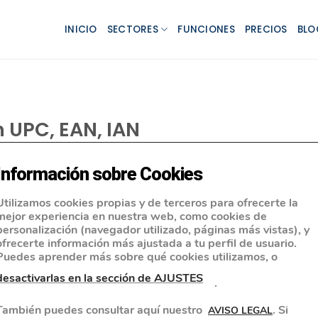
INICIO
SECTORES
FUNCIONES
PRECIOS
BLO
n UPC, EAN, IAN
Información sobre Cookies
Utilizamos cookies propias y de terceros para ofrecerte la
mejor experiencia en nuestra web, como cookies de
personalización (navegador utilizado, páginas más vistas), y
ofrecerte información más ajustada a tu perfil de usuario.
Puedes aprender más sobre qué cookies utilizamos, o
desactivarlas en la sección de AJUSTES
.
También puedes consultar aquí nuestro
. Si
AVISO LEGAL