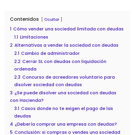
Contenidos
Ocultar
1
Cómo vender una sociedad limitada con deudas
1.1
Limitaciones
2
Alternativas a vender la sociedad con deudas
2.1
Cambio de administrador
2.2
Cerrar SL con deudas con liquidación
ordenada
2.3
Concurso de acreedores voluntario para
disolver sociedad con deudas
3
¿Se puede disolver una sociedad con deudas
con Hacienda?
3.1
Casos donde no te exigen el pago de las
deudas
4
¿Debería comprar una empresa con deudas?
5
Conclusión: si compras o vendes una sociedad