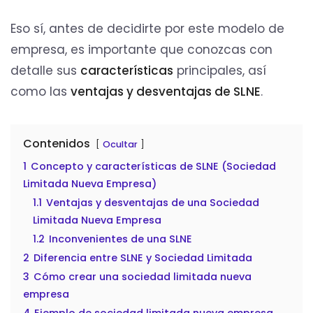
Eso sí, antes de decidirte por este modelo de
empresa, es importante que conozcas con
detalle sus
características
principales, así
como las
ventajas y desventajas de SLNE
.
Contenidos
Ocultar
1
Concepto y características de SLNE (Sociedad
Limitada Nueva Empresa)
1.1
Ventajas y desventajas de una Sociedad
Limitada Nueva Empresa
1.2
Inconvenientes de una SLNE
2
Diferencia entre SLNE y Sociedad Limitada
3
Cómo crear una sociedad limitada nueva
empresa
4
Ejemplo de sociedad limitada nueva empresa