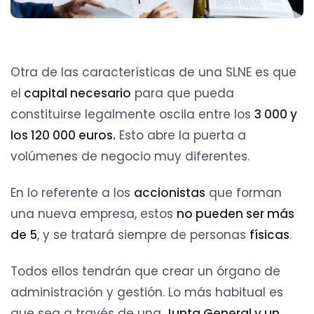
Otra de las características de una SLNE es que
el
capital necesario
para que pueda
constituirse legalmente oscila entre los
3 000 y
los 120 000 euros.
Esto abre la puerta a
volúmenes de negocio muy diferentes.
En lo referente a los
accionistas
que forman
una nueva empresa, estos
no pueden ser más
de 5
, y se tratará siempre de personas
físicas
.
Todos ellos tendrán que crear un órgano de
administración y gestión. Lo más habitual es
que sea a través de una
Junta General y un