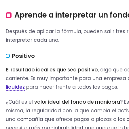
Aprende a interpretar un fon
Después de aplicar la fórmula, pueden salir tres 
interpretar cada uno.
Positivo
El resultado ideal es que sea positivo
, algo que o
corriente. Es muy importante para una empresa 
liquidez
para hacer frente a todos los pagos.
¿Cuál es el
valor ideal del fondo de maniobra
? E
misma, la regularidad con la que cambia el activo
una compañía que ofrece pagos a plazos a los c
necesita más maniobrabilidad que una que lo ha