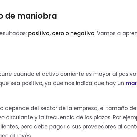
do de maniobra
resultados:
positivo, cero o negativo
. Vamos a apre
curre cuando el activo corriente es mayor al pasivo
que sea positivo, ya que nos indica que hay un
mar
so depende del sector de la empresa, el tamaño de
 circulante y la frecuencia de los plazos. Por ejemp
lientes, pero debe pagar a sus proveedores al cont
ce al revés.