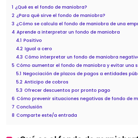
1
¿Qué es el fondo de maniobra?
2
¿Para qué sirve el fondo de maniobra?
3
¿Cómo se calcula el fondo de maniobra de una emp
4
Aprende a interpretar un fondo de maniobra
4.1
Positivo
4.2
Igual a cero
4.3
Cómo interpretar un fondo de maniobra negativ
5
Cómo aumentar el fondo de maniobra y evitar una s
5.1
Negociación de plazos de pagos a entidades públ
5.2
Anticipo de cobros
5.3
Ofrecer descuentos por pronto pago
6
Cómo prevenir situaciones negativas de fondo de ma
7
Conclusión
8
Comparte este/a entrada