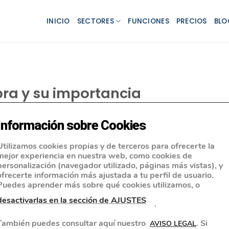
INICIO
SECTORES
FUNCIONES
PRECIOS
BLO
ra y su importancia
Información sobre Cookies
Utilizamos cookies propias y de terceros para ofrecerte la
mejor experiencia en nuestra web, como cookies de
personalización (navegador utilizado, páginas más vistas), y
ofrecerte información más ajustada a tu perfil de usuario.
Puedes aprender más sobre qué cookies utilizamos, o
desactivarlas en la sección de AJUSTES
.
También puedes consultar aquí nuestro
. Si
AVISO LEGAL