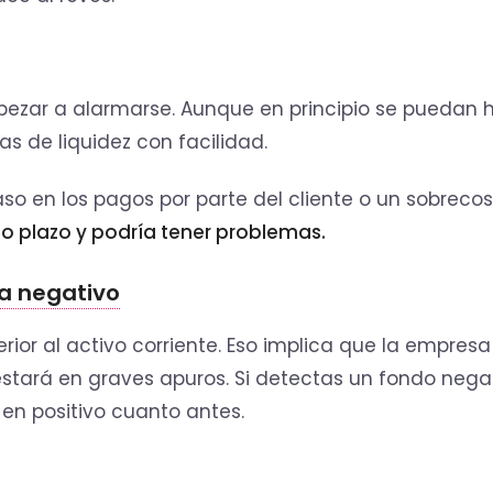
pezar a alarmarse. Aunque en principio se puedan 
as de liquidez con facilidad.
so en los pagos por parte del cliente o un sobrecos
go plazo y podría tener problemas.
a negativo
perior al activo corriente. Eso implica que la empresa
estará en graves apuros. Si detectas un fondo negat
en positivo cuanto antes.