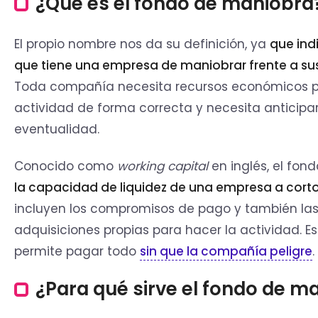
¿Qué es el fondo de maniobra
El propio nombre nos da su definición, ya
que ind
que tiene una empresa de maniobrar frente a s
Toda compañía necesita recursos económicos p
actividad de forma correcta y necesita anticipa
eventualidad.
Conocido como
working capital
en inglés, el fo
la capacidad de liquidez de una empresa a cort
incluyen los compromisos de pago y también las
adquisiciones propias para hacer la actividad. E
permite pagar todo
sin que la compañía peligre
.
¿Para qué sirve el fondo de m