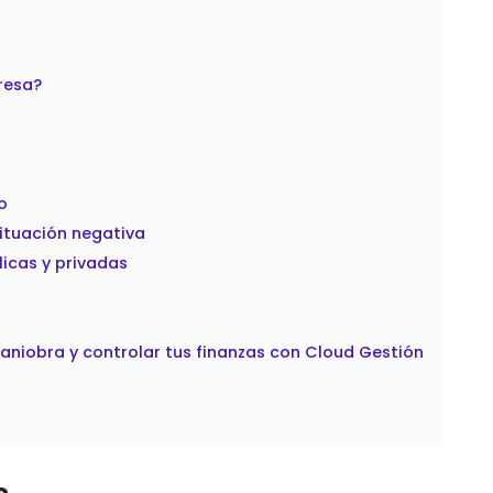
resa?
o
ituación negativa
icas y privadas
niobra y controlar tus finanzas con Cloud Gestión