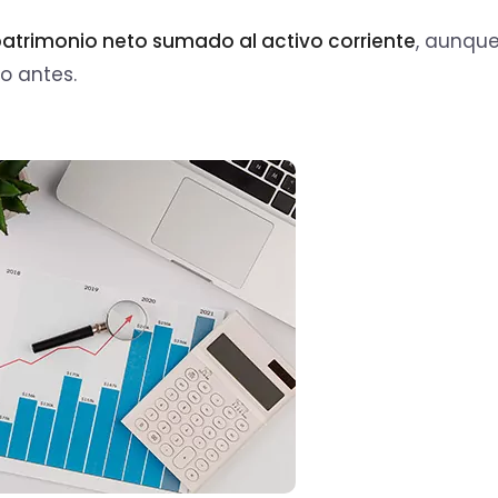
patrimonio neto sumado al activo corriente
, aunque
o antes.