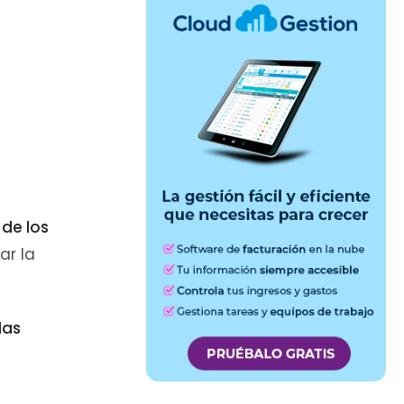
de los
ar la
das