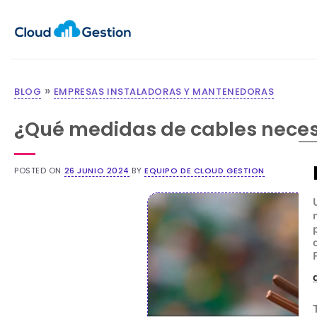
»
BLOG
EMPRESAS INSTALADORAS Y MANTENEDORAS
¿Qué medidas de cables necesi
POSTED ON
26 JUNIO 2024
BY
EQUIPO DE CLOUD GESTION