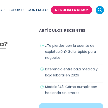
G
SOPORTE
CONTACTO
▶ PRUEBA LA DEMO!
ARTÍCULOS RECIENTES
ca?
¿Te pierdes con la cuenta de
explotación? Guía rápida para
negocios
Diferencia entre baja médica y
baja laboral en 2026
Modelo 143: Cómo cumplir con
hacienda sin errores