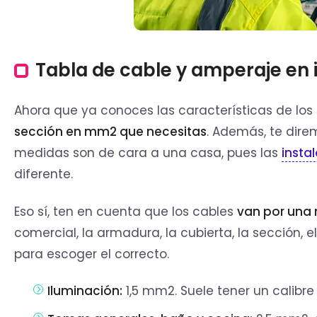
Tabla de cable y amperaje en
Ahora que ya conoces las características de lo
sección en mm2 que necesitas
. Además, te dire
medidas son de cara a una casa, pues las
insta
diferente.
Eso sí, ten en cuenta que los cables
van por una 
comercial, la armadura, la cubierta, la sección, el
para escoger el correcto.
Iluminación:
1,5 mm2. Suele tener un calibr