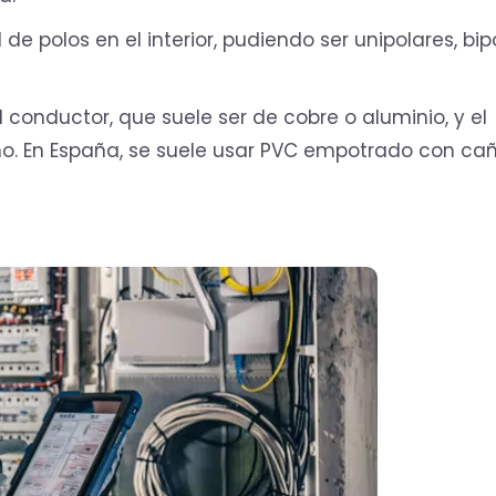
 de polos en el interior, pudiendo ser unipolares, bip
 conductor, que suele ser de cobre o aluminio, y el
eno. En España, se suele usar PVC empotrado con ca