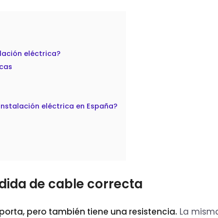
lación eléctrica?
icas
instalación eléctrica en España?
dida de cable correcta
porta, pero también tiene una resistencia.
La mism