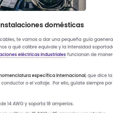
 instalaciones domésticas
s cables, te vamos a dar una pequeña guía gaeneral
mos a qué calibre equivale y la intensidad soportad
laciones eléctricas industriales
funcionan de maner
nomenclatura específica internacional
, que dice l
 conductor o el voltaje. Por ello, guíate siempre por 
e de 14 AWG y soporta 18 amperios.