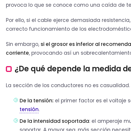
provoca lo que se conoce como una caída de tensi
Por ello, si el cable ejerce demasiada resistencia
correcto funcionamiento de los electrodoméstic
Sin embargo,
si el grosor es inferior al recomen
corriente
, provocando así un sobrecalentamient
¿De qué depende la medida de l
La sección de los conductores no es casualidad
De la tensión:
el primer factor es el voltaj
tensión
.
De la intensidad soportada
: el amperaje mu
soportar. A mayor sea, más sección necesi