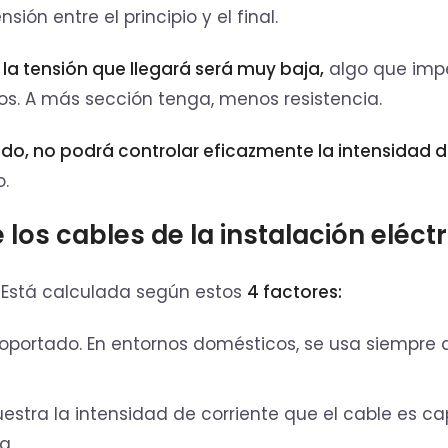
ón entre el principio y el final.
,
la tensión que llegará será muy baja,
algo que impe
os. A más sección tenga, menos resistencia.
dado, no podrá controlar eficazmente la intensidad 
o.
os cables de la instalación eléctr
. Está calculada según estos
4 factores:
e soportado. En entornos domésticos, se usa siempre
estra la intensidad de corriente que el cable es c
ta.