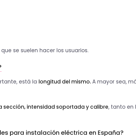
que se suelen hacer los usuarios.
?
tante, está la
longitud del mismo.
A mayor sea, m
a sección, intensidad soportada y calibre
, tanto en 
es para instalación eléctrica en España?