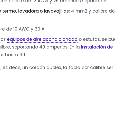
con calibre de 12 AWG y 25 amperios soportados.
ermo, lavadora o lavavajillas:
4 mm2 y calibre de
bre de 10 AWG y 30 A.
nos
equipos de aire acondicionado
o estufas, se p
ibre, soportando 40 amperios. En la
instalación de
ar hasta 30.
 es decir, un cordón dúplex, la tabla por calibre serí