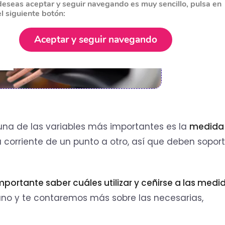
deseas aceptar y seguir navegando es muy sencillo, pulsa en
el siguiente botón:
Aceptar y seguir navegando
, una de las variables más importantes es la
medida 
a corriente de un punto a otro, así que deben soport
mportante saber cuáles utilizar y ceñirse a las medi
ano y te contaremos más sobre las necesarias,