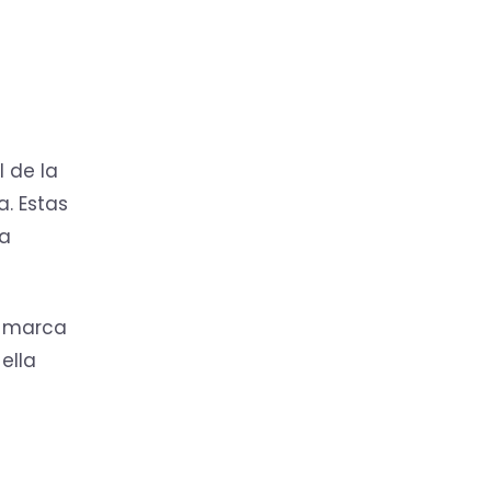
 de la
a. Estas
a
a marca
ella