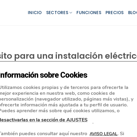
INICIO
SECTORES
FUNCIONES
PRECIOS
BLO
to para una instalación eléctri
Información sobre Cookies
Utilizamos cookies propias y de terceros para ofrecerte la
mejor experiencia en nuestra web, como cookies de
personalización (navegador utilizado, páginas más vistas), y
ofrecerte información más ajustada a tu perfil de usuario.
Puedes aprender más sobre qué cookies utilizamos, o
desactivarlas en la sección de AJUSTES
.
También puedes consultar aquí nuestro
. Si
AVISO LEGAL