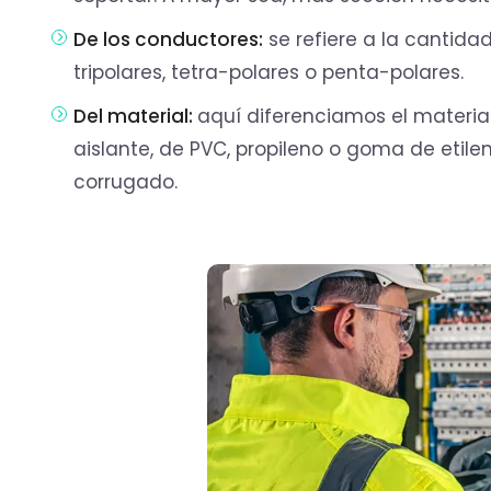
De los conductores:
se refiere a la cantidad
tripolares, tetra-polares o penta-polares.
Del material:
aquí diferenciamos el material
aislante, de PVC, propileno o goma de etil
corrugado.