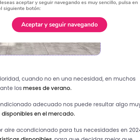
deseas aceptar y seguir navegando es muy sencillo, pulsa en
el siguiente botón:
Aceptar y seguir navegando
prioridad, cuando no en una necesidad, en muchos
ante los
meses de verano.
acondicionado adecuado nos puede resultar algo mu
 disponibles en el mercado.
jor aire acondicionado para tus necesidades en 202
ísticas disponibles
, para que decidas mejor que