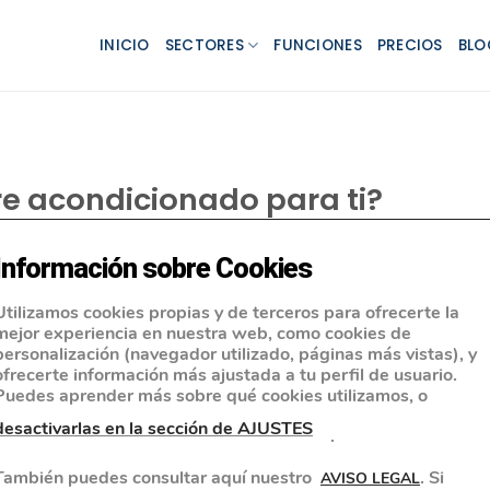
INICIO
SECTORES
FUNCIONES
PRECIOS
BLO
ire acondicionado para ti?
Información sobre Cookies
Utilizamos cookies propias y de terceros para ofrecerte la
mejor experiencia en nuestra web, como cookies de
personalización (navegador utilizado, páginas más vistas), y
ofrecerte información más ajustada a tu perfil de usuario.
Puedes aprender más sobre qué cookies utilizamos, o
desactivarlas en la sección de AJUSTES
.
También puedes consultar aquí nuestro
. Si
AVISO LEGAL