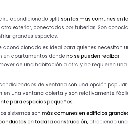
 aire acondicionado split
son los más comunes en l
 otra exterior, conectadas por tuberías. Son conoci
friar grandes espacios.
re acondicionado es ideal para quienes necesitan 
ven en apartamentos donde
no se pueden realizar
 mover de una habitación a otra y no requieren una
acondicionados de ventana son una opción popular
lan en una ventana abierta y son relativamente fáci
ente para espacios pequeños.
tos sistemas son
más comunes en edificios grandes
conductos en toda la construcción
, ofreciendo una