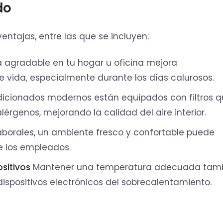
do
ntajas, entre las que se incluyen:
agradable en tu hogar u oficina mejora
de vida, especialmente durante los días calurosos.
dicionados modernos están equipados con filtros 
lérgenos, mejorando la calidad del aire interior.
aborales, un ambiente fresco y confortable puede
e los empleados.
sitivos
Mantener una temperatura adecuada tam
ispositivos electrónicos del sobrecalentamiento.