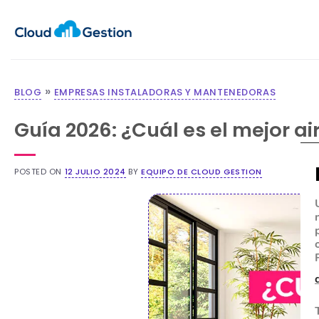
»
BLOG
EMPRESAS INSTALADORAS Y MANTENEDORAS
Guía 2026: ¿Cuál es el mejor a
POSTED ON
12 JULIO 2024
BY
EQUIPO DE CLOUD GESTION