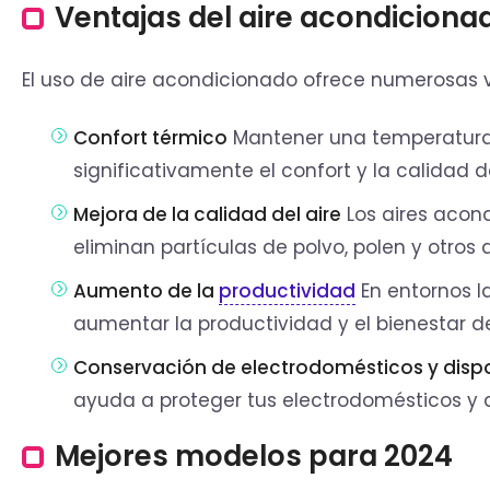
Ventajas del aire acondiciona
El uso de aire acondicionado ofrece numerosas ve
Confort térmico
Mantener una temperatura 
significativamente el confort y la calidad 
Mejora de la calidad del aire
Los aires acon
eliminan partículas de polvo, polen y otros a
Aumento de la
productividad
En entornos l
aumentar la productividad y el bienestar d
Conservación de electrodomésticos y dispo
ayuda a proteger tus electrodomésticos y d
Mejores modelos para 2024