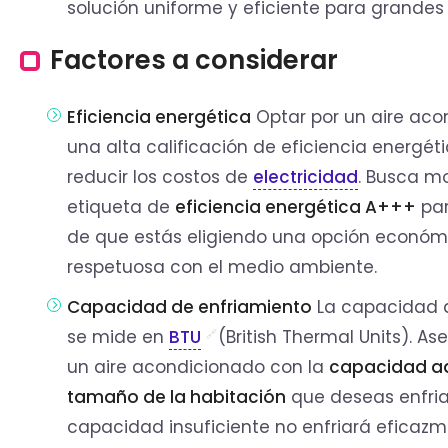
solución uniforme y eficiente para grandes
Factores a considerar
Eficiencia energética
Optar por un aire ac
una alta calificación de eficiencia energét
reducir los costos de
electricidad
. Busca m
etiqueta de
eficiencia energética A+++
par
de que estás eligiendo una opción económ
respetuosa con el medio ambiente.
Capacidad de enfriamiento
La capacidad 
se mide en
BTU
(British Thermal Units). As
un aire acondicionado con la
capacidad a
tamaño de la habitación
que deseas enfria
capacidad insuficiente no enfriará efica