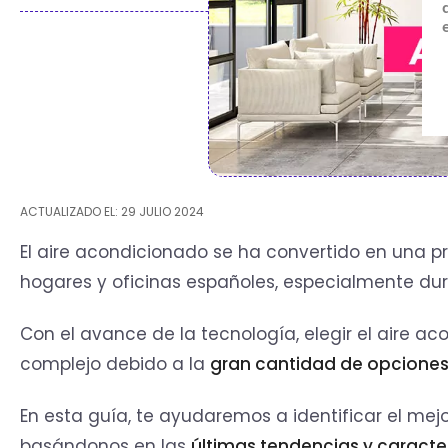
ACTUALIZADO EL: 29 JULIO 2024
El aire acondicionado se ha convertido en una 
hogares y oficinas españoles, especialmente dur
Con el avance de la tecnología, elegir el aire 
complejo debido a la
gran cantidad de opciones
En esta guía, te ayudaremos a identificar el me
basándonos en las
últimas tendencias y caracter