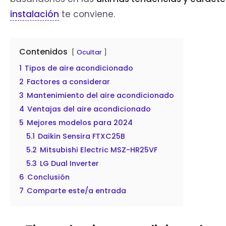
instalación
te conviene.
Contenidos
Ocultar
1
Tipos de aire acondicionado
2
Factores a considerar
3
Mantenimiento del aire acondicionado
4
Ventajas del aire acondicionado
5
Mejores modelos para 2024
5.1
Daikin Sensira FTXC25B
5.2
Mitsubishi Electric MSZ-HR25VF
5.3
LG Dual Inverter
6
Conclusión
7
Comparte este/a entrada