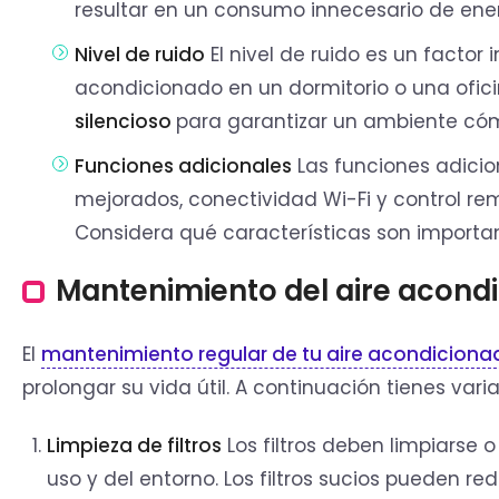
resultar en un consumo innecesario de ener
Nivel de ruido
El nivel de ruido es un factor 
acondicionado en un dormitorio o una ofi
silencioso
para garantizar un ambiente cómo
Funciones adicionales
Las funciones adicio
mejorados, conectividad Wi-Fi y control re
Considera qué características son important
Mantenimiento del aire acond
El
mantenimiento regular de tu aire acondiciona
prolongar su vida útil. A continuación tienes vari
Limpieza de filtros
Los filtros deben limpiarse
uso y del entorno. Los filtros sucios pueden re