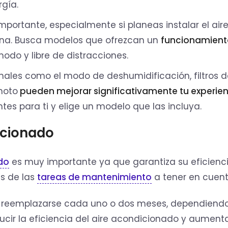
gía.
importante, especialmente si planeas instalar el air
cina. Busca modelos que ofrezcan un
funcionamient
do y libre de distracciones.
nales como el modo de deshumidificación, filtros d
moto
pueden mejorar significativamente tu experien
es para ti y elige un modelo que las incluya.
icionado
do
es muy importante ya que garantiza su eficienc
as de las
tareas de mantenimiento
a tener en cuent
 o reemplazarse cada uno o dos meses, dependiendo
ducir la eficiencia del aire acondicionado y aumenta