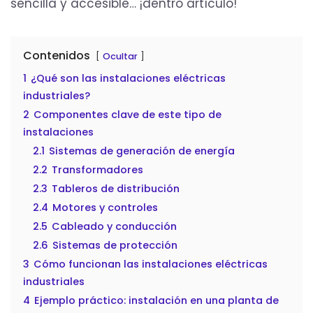
sencilla y accesible… ¡dentro artículo!
Contenidos
Ocultar
1
¿Qué son las instalaciones eléctricas
industriales?
2
Componentes clave de este tipo de
instalaciones
2.1
Sistemas de generación de energía
2.2
Transformadores
2.3
Tableros de distribución
2.4
Motores y controles
2.5
Cableado y conducción
2.6
Sistemas de protección
3
Cómo funcionan las instalaciones eléctricas
industriales
4
Ejemplo práctico: instalación en una planta de