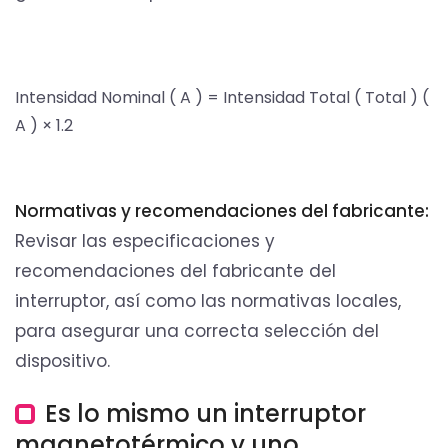
Intensidad Nominal
(
A
)
=
Intensidad Total
(
Total
)
(
A
)
×
1.2
Normativas y recomendaciones del fabricante:
Revisar las especificaciones y
recomendaciones del fabricante del
interruptor, así como las normativas locales,
para asegurar una correcta selección del
dispositivo.
Es lo mismo un interruptor
magnetotérmico y uno