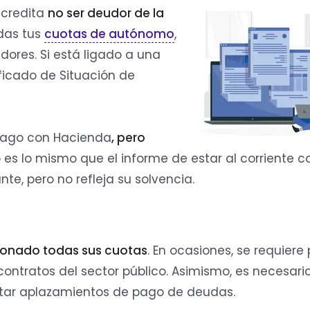
acredita
no ser deudor de la
das tus
cuotas de autónomo
,
dores. Si está ligado a una
ficado de Situación de
e pago con Hacienda
, pero
 es lo mismo que el informe de estar al corriente c
ante, pero no refleja su solvencia.
bonado todas sus cuotas
. En ocasiones, se requiere
contratos del sector público. Asimismo, es necesari
citar aplazamientos de pago de deudas.