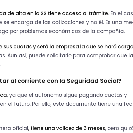
a de alta en la SS tiene acceso al trámite
. En el ca
e se encarga de las cotizaciones y no él. Es una m
mpago por problemas económicos de la compañía.
e sus cuotas y será la empresa la que se hará carg
s. Aun así, puede solicitarlo para comprobar que l
.
star al corriente con la Seguridad Social?
uca
, ya que el autónomo sigue pagando cuotas y
en el futuro. Por ello, este documento tiene una fe
era oficial
, tiene una validez de 6 meses
, pero quiz