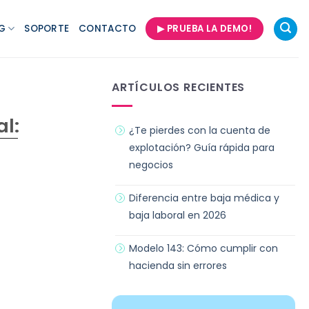
G
SOPORTE
CONTACTO
▶ PRUEBA LA DEMO!
ARTÍCULOS RECIENTES
al:
¿Te pierdes con la cuenta de
explotación? Guía rápida para
negocios
Diferencia entre baja médica y
baja laboral en 2026
Modelo 143: Cómo cumplir con
hacienda sin errores