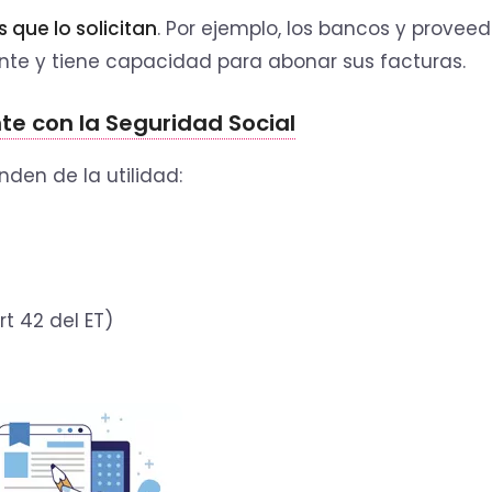
 que lo solicitan
. Por ejemplo, los bancos y provee
vente y tiene capacidad para abonar sus facturas.
nte con la Seguridad Social
den de la utilidad:
t 42 del ET)