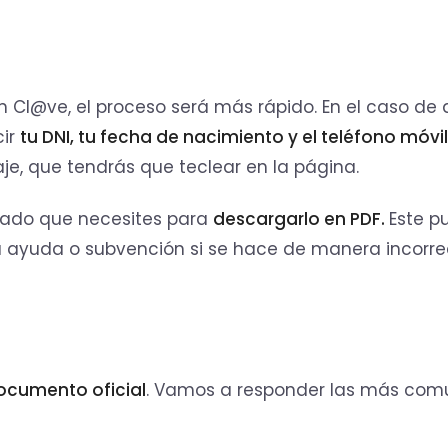
en Cl@ve, el proceso será más rápido. En el caso de
cir
tu DNI, tu fecha de nacimiento y el teléfono móvil
je, que tendrás que teclear en la página.
icado que necesites para
descargarlo en PDF.
Este p
ayuda o subvención si se hace de manera incorrec
ocumento oficial
. Vamos a responder las más com