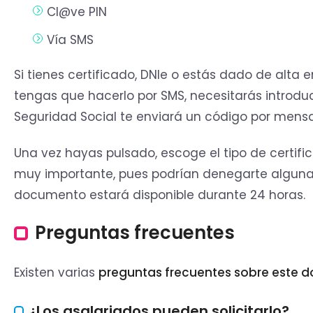
Cl@ve PIN
Vía SMS
Si tienes certificado, DNIe o estás dado de alta 
tengas que hacerlo por SMS, necesitarás introdu
Seguridad Social te enviará un código por mensa
Una vez hayas pulsado, escoge el tipo de certif
muy importante, pues podrían denegarte alguna 
documento estará disponible durante 24 horas.
Preguntas frecuentes
Existen varias
preguntas frecuentes sobre este d
¿Los asalariados pueden solicitarlo?