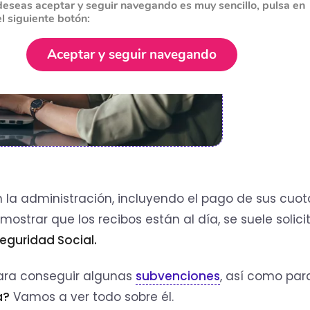
deseas aceptar y seguir navegando es muy sencillo, pulsa en
el siguiente botón:
Aceptar y seguir navegando
 la administración, incluyendo el pago de sus cuot
trar que los recibos están al día, se suele solicit
Seguridad Social.
para conseguir algunas
subvenciones
, así como par
a?
Vamos a ver todo sobre él.