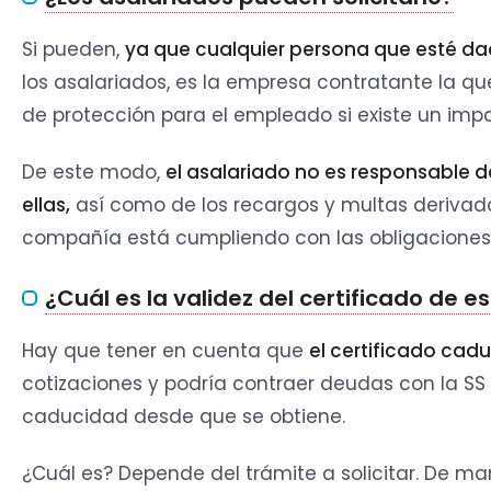
Si pueden,
ya que cualquier persona que esté dad
los asalariados, es la empresa contratante la qu
de protección para el empleado si existe un i
De este modo,
el asalariado no es responsable d
ellas,
así como de los recargos y multas derivada
compañía está cumpliendo con las obligaciones
¿Cuál es la validez del certificado de e
Hay que tener en cuenta que
el certificado cad
cotizaciones y podría contraer deudas con la SS 
caducidad desde que se obtiene.
¿Cuál es? Depende del trámite a solicitar. De man