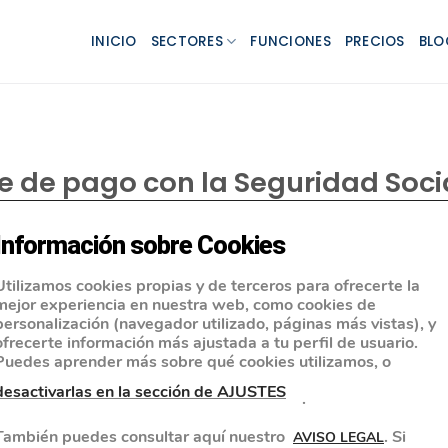
INICIO
SECTORES
FUNCIONES
PRECIOS
BLO
te de pago con la Seguridad Soci
Información sobre Cookies
Utilizamos cookies propias y de terceros para ofrecerte la
mejor experiencia en nuestra web, como cookies de
personalización (navegador utilizado, páginas más vistas), y
ofrecerte información más ajustada a tu perfil de usuario.
Puedes aprender más sobre qué cookies utilizamos, o
desactivarlas en la sección de AJUSTES
.
También puedes consultar aquí nuestro
. Si
AVISO LEGAL