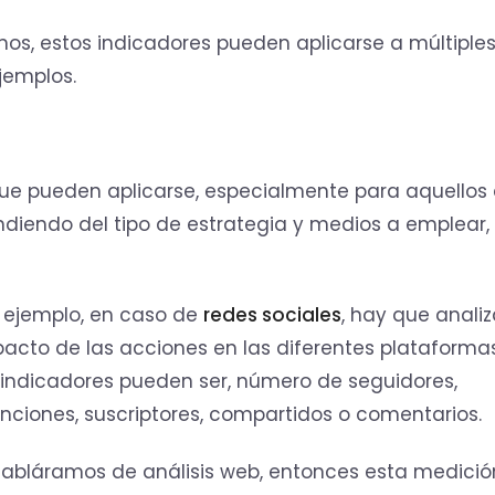
s, estos indicadores pueden aplicarse a múltiple
jemplos.
que pueden aplicarse, especialmente para aquellos
ndiendo del tipo de estrategia y medios a emplear,
 ejemplo, en caso de
redes sociales
, hay que analiz
acto de las acciones en las diferentes plataformas.
 indicadores pueden ser, número de seguidores,
ciones, suscriptores, compartidos o comentarios.
habláramos de análisis web, entonces esta medició