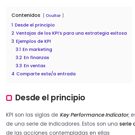
Contenidos
Ocultar
1
Desde el principio
2
Ventajas de los KPI’s para una estrategia exitosa
3
Ejemplos de KPI
3.1
En marketing
3.2
En finanzas
3.3
En ventas
4
Comparte este/a entrada
Desde el principio
KPI son las siglas de
Key Performance Indicator
, 
de una serie de indicadores. Estos son una
serie
de las acciones contempladas en ellas