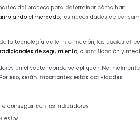
partes del proceso para determinar cómo han
ambiando el mercado
, las necesidades de consum
de la tecnología de la información, las cuales ofre
tradicionales de seguimiento
, cuantificación y medi
ores en el sector donde se apliquen. Normalmente
or eso, serán importantes estas actividades:
re conseguir con los indicadores
r estos