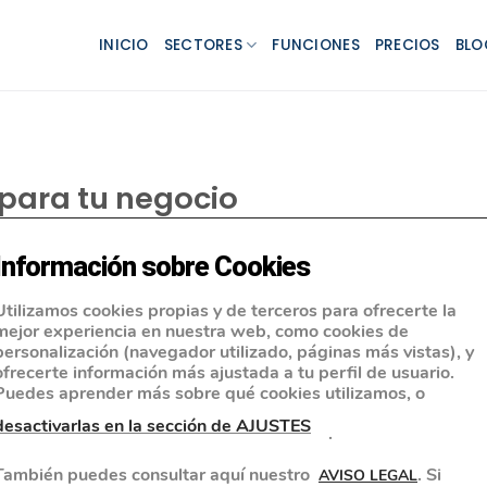
INICIO
SECTORES
FUNCIONES
PRECIOS
BLO
 para tu negocio
Información sobre Cookies
Utilizamos cookies propias y de terceros para ofrecerte la
mejor experiencia en nuestra web, como cookies de
personalización (navegador utilizado, páginas más vistas), y
ofrecerte información más ajustada a tu perfil de usuario.
Puedes aprender más sobre qué cookies utilizamos, o
desactivarlas en la sección de AJUSTES
.
También puedes consultar aquí nuestro
. Si
AVISO LEGAL