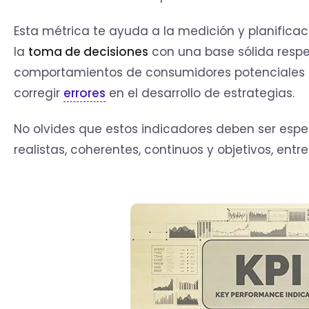
Esta métrica te ayuda a la medición y planificaci
la
toma de decisiones
con una base sólida respec
comportamientos de consumidores potenciales o
corregir
errores
en el desarrollo de estrategias.
No olvides que estos indicadores deben ser especí
realistas, coherentes, continuos y objetivos, entr