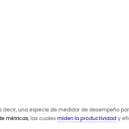
es decir, una especie de medidor de desempeño po
 de métricas
, las cuales
miden la productividad
y ef