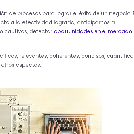
ón de procesos para lograr el éxito de un negocio. El
to a la efectividad lograda; anticiparnos a
 cautivos, detectar
oportunidades en el mercado
ficos, relevantes, coherentes, concisos, cuantifica
e otros aspectos.