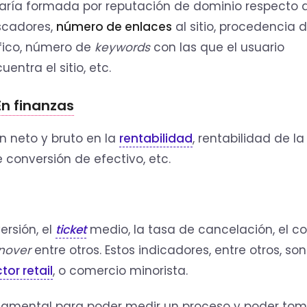
aría formada por reputación de dominio respecto 
scadores,
número de enlaces
al sitio, procedencia d
fico, número de
keywords
con las que el usuario
uentra el sitio, etc.
En finanzas
 neto y bruto en la
rentabilidad
, rentabilidad de la
e conversión de efectivo, etc.
ersión, el
ticket
medio, la tasa de cancelación, el c
nover
entre otros. Estos indicadores, entre otros, son
tor retail
, o comercio minorista.
amental para poder medir un proceso y poder tom