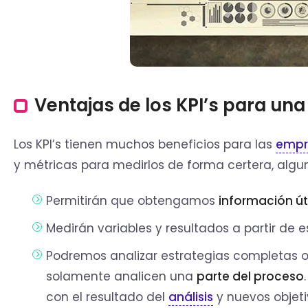
Ventajas de los KPI’s para una
Los KPI’s tienen muchos beneficios para las
empr
y métricas para medirlos de forma certera, algun
Permitirán que obtengamos
información úti
Medirán variables y resultados a partir de e
Podremos analizar estrategias completas o
solamente analicen una
parte del proceso
con el resultado del
análisis
y nuevos objeti