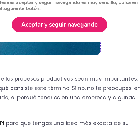
deseas aceptar y seguir navegando es muy sencillo, pulsa en
el siguiente botón:
Aceptar y seguir navegando
e los procesos productivos sean muy importantes,
 consiste este término. Si no, no te preocupes, e
cado, el porqué tenerlos en una empresa y algunas
PI
para que tengas una idea más exacta de su