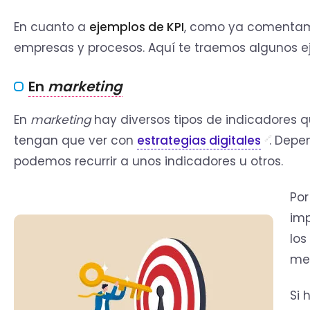
En cuanto a
ejemplos de KPI
, como ya comentamo
empresas y procesos. Aquí te traemos algunos e
En
marketing
En
marketing
hay diversos tipos de indicadores 
tengan que ver con
estrategias digitales
. Depe
podemos recurrir a unos indicadores u otros.
Por
imp
los
men
Si 