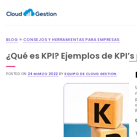
»
BLOG
CONSEJOS Y HERRAMIENTAS PARA EMPRESAS
¿Qué es KPI? Ejemplos de KPI’s
POSTED ON
24 MARZO 2022
BY
EQUIPO DE CLOUD GESTION