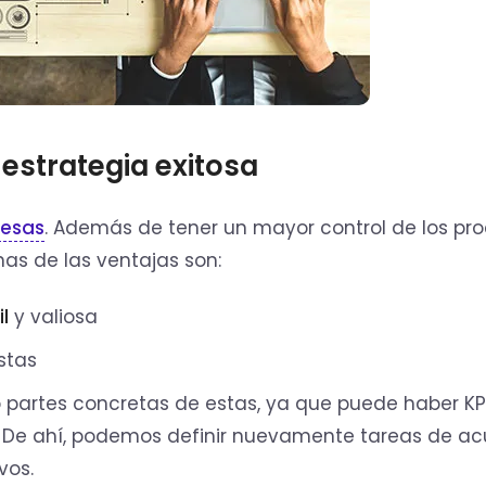
 estrategia exitosa
esas
. Además de tener un mayor control de los pr
as de las ventajas son:
l
y valiosa
stas
 partes concretas de estas, ya que puede haber KP
. De ahí, podemos definir nuevamente tareas de a
vos.