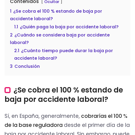
Contenidos
Ocultar
1
¿Se cobra el 100 % estando de baja por
accidente laboral?
1.1
¿Quién paga la baja por accidente laboral?
2
¿Cuándo se considera baja por accidente
laboral?
2.1
¿Cuánto tiempo puede durar la baja por
accidente laboral?
3
Conclusión
¿Se cobra el 100 % estando de
baja por accidente laboral?
Sí, en España, generalmente,
cobrarías el 100 %
de la base reguladora
desde el primer día de la
baja por accidente laboral. Sin embargo, puede