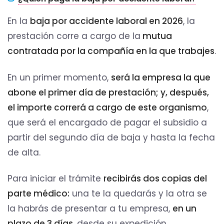
En la
baja por accidente laboral en 2026
, la
prestación corre a cargo de la
mutua
contratada por la compañía en la que trabajes
.
En un primer momento,
será la empresa la que
abone el primer día de prestación;
y, después,
el importe correrá a cargo de este organismo
,
que será el encargado de pagar el subsidio a
partir del segundo día de baja y hasta la fecha
de alta.
Para iniciar el trámite
recibirás dos copias del
parte médico:
una te la quedarás y la otra se
la habrás de presentar a tu empresa,
en un
plazo de 3 días
, desde su expedición.