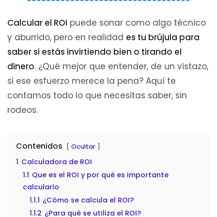
Calcular el ROI
puede sonar como algo técnico
y aburrido, pero en realidad
es tu brújula para
saber si estás invirtiendo bien o tirando el
dinero
. ¿Qué mejor que entender, de un vistazo,
si ese esfuerzo merece la pena? Aquí te
contamos todo lo que necesitas saber, sin
rodeos.
Contenidos
Ocultar
1
Calculadora de ROI
1.1
Que es el ROI y por qué es importante
calcularlo
1.1.1
¿Cómo se calcula el ROI?
1.1.2
¿Para qué se utiliza el ROI?